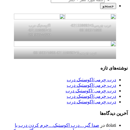
درب چرمی02155969245-
اکوستیک درب
02155969245-
09196375800
09196375800
درب چرمی02155969245-09196375800
نوشته‌های تازه
درب چرمی/اکوستیک درب
درب چرمی/اکوستیک درب
درب چرمی /اکوستیک درب
درب چرمی/اکوستیک درب
درب چرمی/اکوستیک درب
آخرین دیدگاه‌ها
dolati
در
صدا گیر…درب اکوستیک…چرم کردن درب با