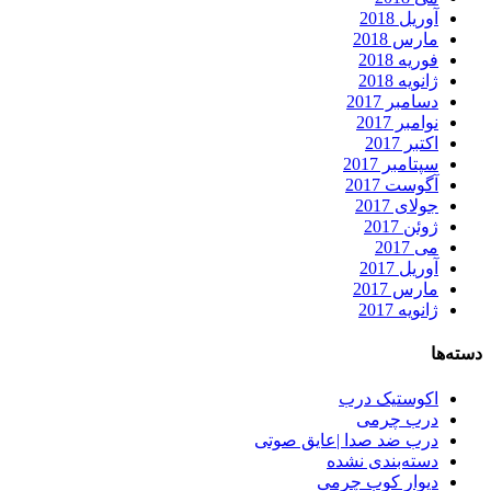
آوریل 2018
مارس 2018
فوریه 2018
ژانویه 2018
دسامبر 2017
نوامبر 2017
اکتبر 2017
سپتامبر 2017
آگوست 2017
جولای 2017
ژوئن 2017
می 2017
آوریل 2017
مارس 2017
ژانویه 2017
دسته‌ها
اکوستیک درب
درب چرمی
درب ضد صدا |عایق صوتی
دسته‌بندی نشده
دیوار کوب چرمی