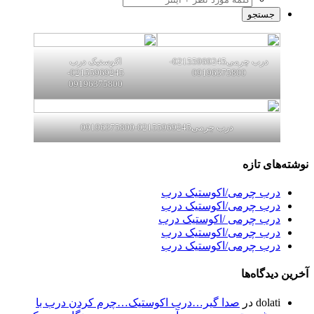
درب چرمی02155969245-
اکوستیک درب
02155969245-
09196375800
09196375800
درب چرمی02155969245-09196375800
نوشته‌های تازه
درب چرمی/اکوستیک درب
درب چرمی/اکوستیک درب
درب چرمی /اکوستیک درب
درب چرمی/اکوستیک درب
درب چرمی/اکوستیک درب
آخرین دیدگاه‌ها
dolati
در
صدا گیر…درب اکوستیک…چرم کردن درب با