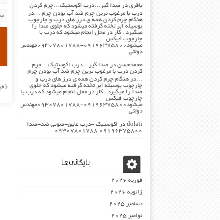
باقری
در
صدا گیر…درب اکوستیک…چرم کردن
درب با مرغوب ترین چرم ضد آب بودن چرم …در
هنگام چرم کردن همه ی درز های درب و چارچوب
بوسیله ابر تخته گرفته میشود که جلوی صدا را
میگیرد . کار در محل انجام میشود که درب با
چارچوب فیکس
میشود۰۹۱۹۶۳۷۵۸۰۰-۰۹۳۰۷۸۰۱۷۸۸مهندس
دولتی
محمدحسن
در
صدا گیر…درب اکوستیک…چرم
کردن درب با مرغوب ترین چرم ضد آب بودن چرم
…در هنگام چرم کردن همه ی درز های درب و
چارچوب بوسیله ابر تخته گرفته میشود که جلوی
ذخی
صدا را میگیرد . کار در محل انجام میشود که درب با
چارچوب فیکس
میشود۰۹۱۹۶۳۷۵۸۰۰-۰۹۳۰۷۸۰۱۷۸۸مهندس
دولتی
dolati
در
اکوستیک -درب عایق-صوتی ضد-صدا
۰۹۱۹۶۳۷۵۸۰۰ ۰۹۳۰۷۸۰۱۷۸۸
بایگانی‌ها
فوریه 2026
ژانویه 2026
دسامبر 2025
نوامبر 2025