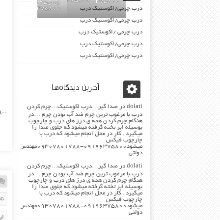
09196375800
09196375800
چرمی02155969245-
درب چرمی/اکوستیک درب
09196375800
درب چرمی/اکوستیک درب
درب چرمی /اکوستیک درب
درب چرمی/اکوستیک درب
درب چرمی/اکوستیک درب
آخرین دیدگاه‌ها
dolati
در
صدا گیر…درب اکوستیک…چرم کردن
۸۰۱۷۸۸
درب با مرغوب ترین چرم ضد آب بودن چرم …در
هنگام چرم کردن همه ی درز های درب و چارچوب
بوسیله ابر تخته گرفته میشود که جلوی صدا را
میگیرد . کار در محل انجام میشود که درب با
چارچوب فیکس
میشود۰۹۱۹۶۳۷۵۸۰۰-۰۹۳۰۷۸۰۱۷۸۸مهندس
دولتی
dolati
در
صدا گیر…درب اکوستیک…چرم کردن
درب با مرغوب ترین چرم ضد آب بودن چرم …در
هنگام چرم کردن همه ی درز های درب و چارچوب
بوسیله ابر تخته گرفته میشود که جلوی صدا را
میگیرد . کار در محل انجام میشود که درب با
چارچوب فیکس
میشود۰۹۱۹۶۳۷۵۸۰۰-۰۹۳۰۷۸۰۱۷۸۸مهندس
دولتی