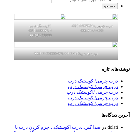
درب چرمی02155969245-
اکوستیک درب
02155969245-
09196375800
09196375800
درب چرمی02155969245-09196375800
نوشته‌های تازه
درب چرمی/اکوستیک درب
درب چرمی/اکوستیک درب
درب چرمی /اکوستیک درب
درب چرمی/اکوستیک درب
درب چرمی/اکوستیک درب
آخرین دیدگاه‌ها
dolati
در
صدا گیر…درب اکوستیک…چرم کردن درب با