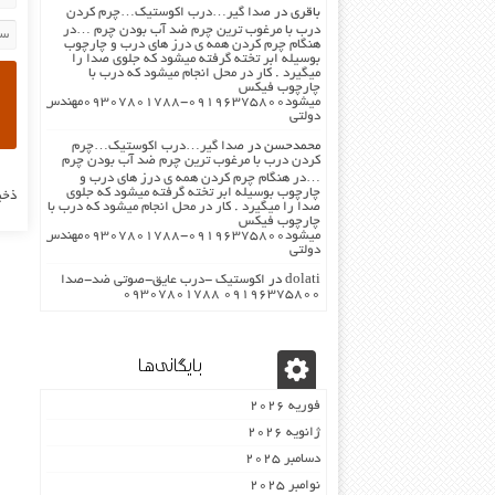
باقری
در
صدا گیر…درب اکوستیک…چرم کردن
درب با مرغوب ترین چرم ضد آب بودن چرم …در
هنگام چرم کردن همه ی درز های درب و چارچوب
بوسیله ابر تخته گرفته میشود که جلوی صدا را
میگیرد . کار در محل انجام میشود که درب با
چارچوب فیکس
میشود۰۹۱۹۶۳۷۵۸۰۰-۰۹۳۰۷۸۰۱۷۸۸مهندس
دولتی
محمدحسن
در
صدا گیر…درب اکوستیک…چرم
کردن درب با مرغوب ترین چرم ضد آب بودن چرم
…در هنگام چرم کردن همه ی درز های درب و
چارچوب بوسیله ابر تخته گرفته میشود که جلوی
ذخی
صدا را میگیرد . کار در محل انجام میشود که درب با
چارچوب فیکس
میشود۰۹۱۹۶۳۷۵۸۰۰-۰۹۳۰۷۸۰۱۷۸۸مهندس
دولتی
dolati
در
اکوستیک -درب عایق-صوتی ضد-صدا
۰۹۱۹۶۳۷۵۸۰۰ ۰۹۳۰۷۸۰۱۷۸۸
بایگانی‌ها
فوریه 2026
ژانویه 2026
دسامبر 2025
نوامبر 2025