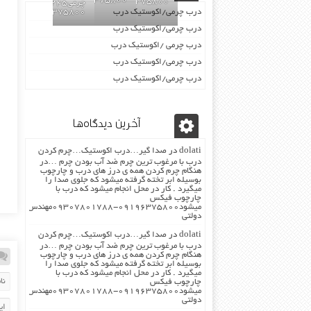
09196375800
09196375800
چرمی02155969245-
درب چرمی/اکوستیک درب
09196375800
درب چرمی/اکوستیک درب
درب چرمی /اکوستیک درب
درب چرمی/اکوستیک درب
درب چرمی/اکوستیک درب
آخرین دیدگاه‌ها
dolati
در
صدا گیر…درب اکوستیک…چرم کردن
درب با مرغوب ترین چرم ضد آب بودن چرم …در
هنگام چرم کردن همه ی درز های درب و چارچوب
بوسیله ابر تخته گرفته میشود که جلوی صدا را
میگیرد . کار در محل انجام میشود که درب با
چارچوب فیکس
میشود۰۹۱۹۶۳۷۵۸۰۰-۰۹۳۰۷۸۰۱۷۸۸مهندس
دولتی
dolati
در
صدا گیر…درب اکوستیک…چرم کردن
درب با مرغوب ترین چرم ضد آب بودن چرم …در
هنگام چرم کردن همه ی درز های درب و چارچوب
بوسیله ابر تخته گرفته میشود که جلوی صدا را
میگیرد . کار در محل انجام میشود که درب با
چارچوب فیکس
میشود۰۹۱۹۶۳۷۵۸۰۰-۰۹۳۰۷۸۰۱۷۸۸مهندس
دولتی