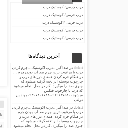
درب چرمی/اکوستیک درب
درب چرمی/اکوستیک درب
درب چرمی /اکوستیک درب
درب چرمی/اکوستیک درب
درب چرمی/اکوستیک درب
آخرین دیدگاه‌ها
dolati
در
صدا گیر…درب اکوستیک…چرم کردن
درب با مرغوب ترین چرم ضد آب بودن چرم …
در هنگام چرم کردن همه ی درز های درب و
چارچوب بوسیله ابر تخته گرفته میشود که
جلوی صدا را میگیرد . کار در محل انجام میشود
که درب با چارچوب فیکس
میشود۰۹۱۹۶۳۷۵۸۰۰-۰۹۳۰۷۸۰۱۷۸۸مهندس
دولتی
dolati
در
صدا گیر…درب اکوستیک…چرم کردن
درب با مرغوب ترین چرم ضد آب بودن چرم …
در هنگام چرم کردن همه ی درز های درب و
چارچوب بوسیله ابر تخته گرفته میشود که
جلوی صدا را میگیرد . کار در محل انجام میشود