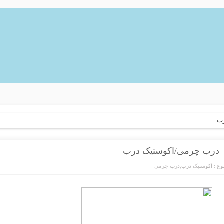
رب
درب چرمی/اکوستیک درب
ع :
اکوستیک درب
,
درب چرمی