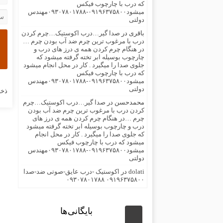
که درب با چارچوب فیکس
میشود۰۹۱۹۶۳۷۵۸۰۰-۰۹۳۰۷۸۰۱۷۸۸مهندس
دولتی
باقری
در
صدا گیر…درب اکوستیک…چرم کردن
درب با مرغوب ترین چرم ضد آب بودن چرم …
در هنگام چرم کردن همه ی درز های درب و
چارچوب بوسیله ابر تخته گرفته میشود که
جلوی صدا را میگیرد . کار در محل انجام میشود
که درب با چارچوب فیکس
میشود۰۹۱۹۶۳۷۵۸۰۰-۰۹۳۰۷۸۰۱۷۸۸مهندس
دولتی
ذخی
محمدحسن
در
صدا گیر…درب اکوستیک…چرم
کردن درب با مرغوب ترین چرم ضد آب بودن
چرم …در هنگام چرم کردن همه ی درز های
درب و چارچوب بوسیله ابر تخته گرفته میشود
که جلوی صدا را میگیرد . کار در محل انجام
میشود که درب با چارچوب فیکس
میشود۰۹۱۹۶۳۷۵۸۰۰-۰۹۳۰۷۸۰۱۷۸۸مهندس
دولتی
dolati
در
اکوستیک -درب عایق-صوتی ضد-صدا
۰۹۱۹۶۳۷۵۸۰۰ ۰۹۳۰۷۸۰۱۷۸۸
بایگانی‌ها