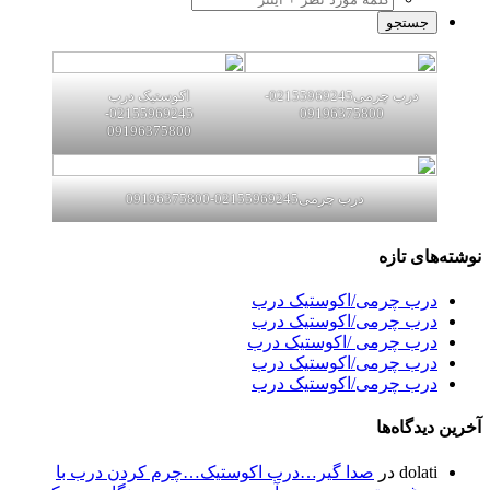
درب چرمی02155969245-
اکوستیک درب
02155969245-
09196375800
09196375800
درب چرمی02155969245-09196375800
نوشته‌های تازه
درب چرمی/اکوستیک درب
درب چرمی/اکوستیک درب
درب چرمی /اکوستیک درب
درب چرمی/اکوستیک درب
درب چرمی/اکوستیک درب
آخرین دیدگاه‌ها
dolati
در
صدا گیر…درب اکوستیک…چرم کردن درب با