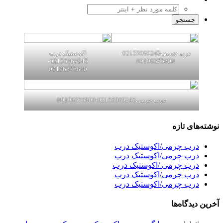
درب چرمی02155969245-
اکوستیک درب
02155969245-
09196375800
09196375800
درب چرمی02155969245-09196375800
نوشته‌های تازه
درب چرمی/اکوستیک درب
درب چرمی/اکوستیک درب
درب چرمی /اکوستیک درب
درب چرمی/اکوستیک درب
درب چرمی/اکوستیک درب
آخرین دیدگاه‌ها