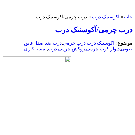
خانه
»
اکوستیک درب
»
درب چرمی/آکوستیک درب
درب چرمی/آکوستیک درب
موضوع :
اکوستیک درب
,
درب چرمی
,
درب ضد صدا |عایق
صوتی
,
دیوار کوب چرمی
,
روکش چرمی درب
,
لمسه کاری