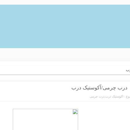
رب
درب چرمی/آکوستیک درب
ع :
اکوستیک درب
,
درب چرمی