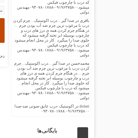
که درب با چارچوب فیکس
میشود۰۹۱۹۶۳۷۵۸۰۰-۰۹۳۰۷۸۰۱۷۸۸مهندس
دولتی
باقری
در
صدا گیر…درب اکوستیک…چرم کردن
درب با مرغوب ترین چرم ضد آب بودن چرم …
در هنگام چرم کردن همه ی درز های درب و
چارچوب بوسیله ابر تخته گرفته میشود که
جلوی صدا را میگیرد . کار در محل انجام میشود
که درب با چارچوب فیکس
میشود۰۹۱۹۶۳۷۵۸۰۰-۰۹۳۰۷۸۰۱۷۸۸مهندس
دولتی
ذخی
محمدحسن
در
صدا گیر…درب اکوستیک…چرم
کردن درب با مرغوب ترین چرم ضد آب بودن
چرم …در هنگام چرم کردن همه ی درز های
درب و چارچوب بوسیله ابر تخته گرفته میشود
که جلوی صدا را میگیرد . کار در محل انجام
میشود که درب با چارچوب فیکس
میشود۰۹۱۹۶۳۷۵۸۰۰-۰۹۳۰۷۸۰۱۷۸۸مهندس
دولتی
dolati
در
اکوستیک -درب عایق-صوتی ضد-صدا
۰۹۱۹۶۳۷۵۸۰۰ ۰۹۳۰۷۸۰۱۷۸۸
بایگانی‌ها