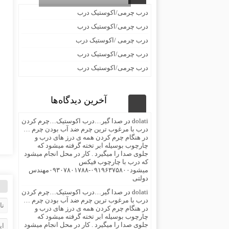
درب چرمی/اکوستیک درب
درب چرمی/اکوستیک درب
درب چرمی /اکوستیک درب
درب چرمی/اکوستیک درب
درب چرمی/اکوستیک درب
آخرین دیدگاه‌ها
dolati
در
صدا گیر…درب اکوستیک…چرم کردن
درب با مرغوب ترین چرم ضد آب بودن چرم …
در هنگام چرم کردن همه ی درز های درب و
چارچوب بوسیله ابر تخته گرفته میشود که
جلوی صدا را میگیرد . کار در محل انجام میشود
که درب با چارچوب فیکس
میشود۰۹۱۹۶۳۷۵۸۰۰-۰۹۳۰۷۸۰۱۷۸۸مهندس
دولتی
dolati
در
صدا گیر…درب اکوستیک…چرم کردن
درب با مرغوب ترین چرم ضد آب بودن چرم …
در هنگام چرم کردن همه ی درز های درب و
چارچوب بوسیله ابر تخته گرفته میشود که
جلوی صدا را میگیرد . کار در محل انجام میشود