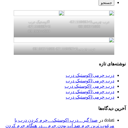
درب چرمی02155969245-
اکوستیک درب
02155969245-
09196375800
09196375800
درب چرمی02155969245-09196375800
نوشته‌های تازه
درب چرمی/اکوستیک درب
درب چرمی/اکوستیک درب
درب چرمی /اکوستیک درب
درب چرمی/اکوستیک درب
درب چرمی/اکوستیک درب
آخرین دیدگاه‌ها
dolati
در
صدا گیر…درب اکوستیک…چرم کردن درب با
مرغوب ترین چرم ضد آب بودن چرم …در هنگام چرم کردن