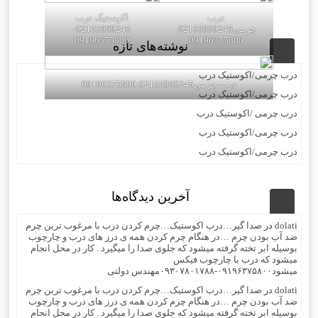
درب
اکوستیک درب
چرمی02155969245-
02155969245-
09196375800
09196375800
نوشته‌های تازه
درب چرمی/اکوستیک درب
درب چرمی02155969245-09196375800
درب چرمی/اکوستیک درب
درب چرمی /اکوستیک درب
درب چرمی/اکوستیک درب
درب چرمی/اکوستیک درب
آخرین دیدگاه‌ها
dolati
در
صدا گیر…درب اکوستیک…چرم کردن درب با مرغوب ترین چرم
ضد آب بودن چرم …در هنگام چرم کردن همه ی درز های درب و چارچوب
بوسیله ابر تخته گرفته میشود که جلوی صدا را میگیرد . کار در محل انجام
میشود که درب با چارچوب فیکس
میشود۰۹۱۹۶۳۷۵۸۰۰-۰۹۳۰۷۸۰۱۷۸۸مهندس دولتی
dolati
در
صدا گیر…درب اکوستیک…چرم کردن درب با مرغوب ترین چرم
ضد آب بودن چرم …در هنگام چرم کردن همه ی درز های درب و چارچوب
بوسیله ابر تخته گرفته میشود که جلوی صدا را میگیرد . کار در محل انجام