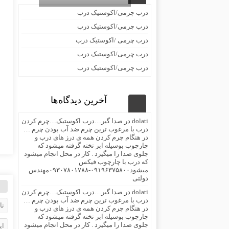
درب چرمی/اکوستیک درب
درب چرمی/اکوستیک درب
درب چرمی /اکوستیک درب
درب چرمی/اکوستیک درب
درب چرمی/اکوستیک درب
آخرین دیدگاه‌ها
dolati
در
صدا گیر…درب اکوستیک…چرم کردن
درب با مرغوب ترین چرم ضد آب بودن چرم …
در هنگام چرم کردن همه ی درز های درب و
چارچوب بوسیله ابر تخته گرفته میشود که
جلوی صدا را میگیرد . کار در محل انجام میشود
که درب با چارچوب فیکس
میشود۰۹۱۹۶۳۷۵۸۰۰-۰۹۳۰۷۸۰۱۷۸۸مهندس
دولتی
dolati
در
صدا گیر…درب اکوستیک…چرم کردن
درب با مرغوب ترین چرم ضد آب بودن چرم …
در هنگام چرم کردن همه ی درز های درب و
چارچوب بوسیله ابر تخته گرفته میشود که
جلوی صدا را میگیرد . کار در محل انجام میشود