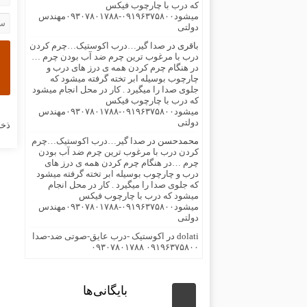
که درب با چارچوب فیکس
میشود۰۹۱۹۶۳۷۵۸۰۰-۰۹۳۰۷۸۰۱۷۸۸مهندس
دولتی
باقری
در
صدا گیر…درب اکوستیک…چرم کردن
درب با مرغوب ترین چرم ضد آب بودن چرم …
در هنگام چرم کردن همه ی درز های درب و
چارچوب بوسیله ابر تخته گرفته میشود که
جلوی صدا را میگیرد . کار در محل انجام میشود
که درب با چارچوب فیکس
میشود۰۹۱۹۶۳۷۵۸۰۰-۰۹۳۰۷۸۰۱۷۸۸مهندس
دولتی
ذخی
محمدحسن
در
صدا گیر…درب اکوستیک…چرم
کردن درب با مرغوب ترین چرم ضد آب بودن
چرم …در هنگام چرم کردن همه ی درز های
درب و چارچوب بوسیله ابر تخته گرفته میشود
که جلوی صدا را میگیرد . کار در محل انجام
میشود که درب با چارچوب فیکس
میشود۰۹۱۹۶۳۷۵۸۰۰-۰۹۳۰۷۸۰۱۷۸۸مهندس
دولتی
dolati
در
اکوستیک -درب عایق-صوتی ضد-صدا
۰۹۱۹۶۳۷۵۸۰۰ ۰۹۳۰۷۸۰۱۷۸۸
بایگانی‌ها