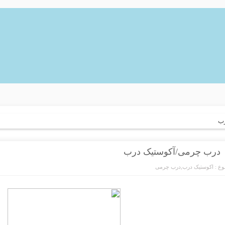
رب
درب چرمی/آکوستیک درب
ع :
اکوستیک درب
,
درب چرمی