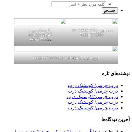
درب چرمی02155969245-
اکوستیک درب
02155969245-
09196375800
09196375800
درب چرمی02155969245-09196375800
نوشته‌های تازه
درب چرمی/اکوستیک درب
درب چرمی/اکوستیک درب
درب چرمی /اکوستیک درب
درب چرمی/اکوستیک درب
درب چرمی/اکوستیک درب
آخرین دیدگاه‌ها
dolati
در
صدا گیر…درب اکوستیک…چرم کردن درب با