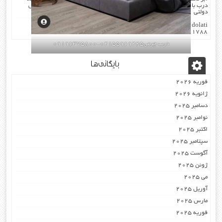
درب با چارچوب فیکس میشود۰۹۱۹۶۳۷۵۸۰۰-۰۹۳۰۷۸۰۱۷۸۸مهندس
دولتی
dolati
در
اکوستیک -درب عایق-صوتی ضد-صدا ۰۹۱۹۶۳۷۵۸۰۰
۰۹۳۰۷۸۰۱۷۸۸
درب چرمی02155969245-09196375800
بایگانی‌ها
فوریه 2026
ژانویه 2026
دسامبر 2025
نوامبر 2025
اکتبر 2025
سپتامبر 2025
آگوست 2025
ژوئن 2025
می 2025
آوریل 2025
مارس 2025
فوریه 2025