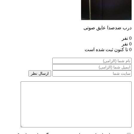
درب ضدصدا عایق صوتی
0 نفر
0 نفر
0 تا کنون ثبت شده است