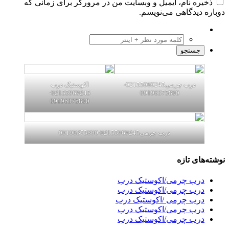
ذخیره نام، ایمیل و وبسایت من در مرورگر برای زمانی که
دوباره دیدگاهی می‌نویسم.
درب چرمی02155969245-
اکوستیک درب
02155969245-
09196375800
09196375800
درب چرمی02155969245-09196375800
نوشته‌های تازه
درب چرمی/اکوستیک درب
درب چرمی/اکوستیک درب
درب چرمی /اکوستیک درب
درب چرمی/اکوستیک درب
درب چرمی/اکوستیک درب