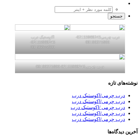
درب چرمی02155969245-
اکوستیک درب
02155969245-
09196375800
09196375800
درب چرمی02155969245-09196375800
نوشته‌های تازه
درب چرمی/اکوستیک درب
درب چرمی/اکوستیک درب
درب چرمی /اکوستیک درب
درب چرمی/اکوستیک درب
درب چرمی/اکوستیک درب
آخرین دیدگاه‌ها