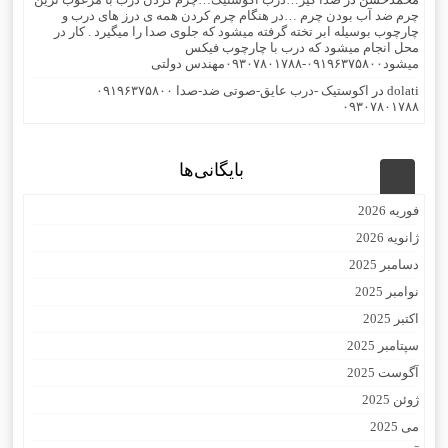
چرم ضد آب بودن چرم …در هنگام چرم کردن همه ی درز های درب و
چارچوب بوسیله ابر تخته گرفته میشود که جلوی صدا را میگیرد . کار در
محل انجام میشود که درب با چارچوب فیکس
میشود۰۹۱۹۶۳۷۵۸۰۰-۰۹۳۰۷۸۰۱۷۸۸مهندس دولتی
dolati
در
اکوستیک -درب عایق-صوتی ضد-صدا ۰۹۱۹۶۳۷۵۸۰۰
۰۹۳۰۷۸۰۱۷۸۸
بایگانی‌ها
فوریه 2026
ژانویه 2026
دسامبر 2025
نوامبر 2025
اکتبر 2025
سپتامبر 2025
آگوست 2025
ژوئن 2025
می 2025