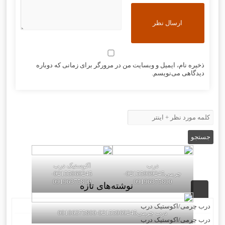
ذخیره نام، ایمیل و وبسایت من در مرورگر برای زمانی که دوباره
دیدگاهی می‌نویسم.
درب
اکوستیک درب
چرمی02155969245-
02155969245-
09196375800
09196375800
نوشته‌های تازه
درب چرمی/اکوستیک درب
درب چرمی02155969245-09196375800
درب چرمی/اکوستیک درب