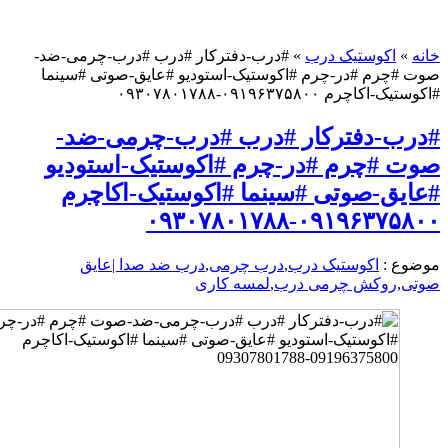
اکوستیک درب
»
#درب-دفترکار #درب #درب-چرمی-ضد-
رم #در-چرم #اکوستیک-استودیو #عایق-صوتی #سینما
م ۰۹۱۹۶۳۷۵۸۰۰-۰۹۳۰۷۸۰۱۷۸۸
-دفترکار #درب #درب-چرمی-ضد-
#چرم #در-چرم #اکوستیک-استودیو
ق-صوتی #سینما #اکوستیک-اکاچرم
۰۹۱۹۶۳۷۵۸۰۰-۰۹۳۰
 :
اکوستیک درب
,
درب چرمی
,
درب ضد صدا |عایق
روکش چرمی درب
,
لمسه کاری