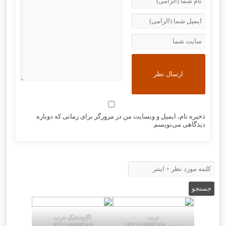
ذخیره نام، ایمیل و وبسایت من در مرورگر برای زمانی که دوباره
دیدگاهی می‌نویسم.
درب
اکوستیک درب
چرمی02155969245-
02155969245-