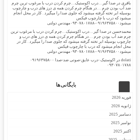
باقری
در
صدا گیر…درب اکوستیک…چرم کردن درب با مرغوب ترین چرم
ضد آب بودن چرم …در هنگام چرم کردن همه ی درز های درب و چارچوب
بوسیله ابر تخته گرفته میشود که جلوی صدا را میگیرد . کار در محل انجام
میشود که درب با چارچوب فیکس
میشود۰۹۱۹۶۳۷۵۸۰۰-۰۹۳۰۷۸۰۱۷۸۸مهندس دولتی
محمدحسن
در
صدا گیر…درب اکوستیک…چرم کردن درب با مرغوب ترین
چرم ضد آب بودن چرم …در هنگام چرم کردن همه ی درز های درب و
چارچوب بوسیله ابر تخته گرفته میشود که جلوی صدا را میگیرد . کار در
محل انجام میشود که درب با چارچوب فیکس
میشود۰۹۱۹۶۳۷۵۸۰۰-۰۹۳۰۷۸۰۱۷۸۸مهندس دولتی
dolati
در
اکوستیک -درب عایق-صوتی ضد-صدا ۰۹۱۹۶۳۷۵۸۰۰
۰۹۳۰۷۸۰۱۷۸۸
بایگانی‌ها
فوریه 2026
ژانویه 2026
دسامبر 2025
نوامبر 2025
اکتبر 2025
سپتامبر 2025