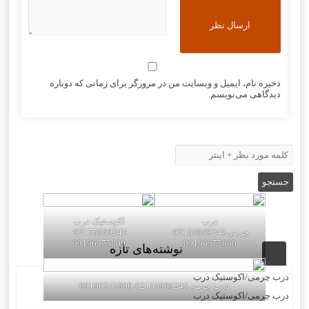
ذخیره نام، ایمیل و وبسایت من در مرورگر برای زمانی که دوباره
دیدگاهی می‌نویسم.
درب
اکوستیک درب
چرمی02155969245-
02155969245-
09196375800
09196375800
نوشته‌های تازه
درب چرمی/اکوستیک درب
درب چرمی02155969245-09196375800
درب چرمی/اکوستیک درب