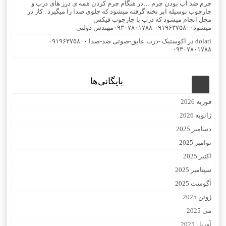
چرم ضد آب بودن چرم …در هنگام چرم کردن همه ی درز های درب و
چارچوب بوسیله ابر تخته گرفته میشود که جلوی صدا را میگیرد . کار در
محل انجام میشود که درب با چارچوب فیکس
میشود۰۹۱۹۶۳۷۵۸۰۰-۰۹۳۰۷۸۰۱۷۸۸مهندس دولتی
dolati
در
اکوستیک -درب عایق-صوتی ضد-صدا ۰۹۱۹۶۳۷۵۸۰۰
۰۹۳۰۷۸۰۱۷۸۸
بایگانی‌ها
فوریه 2026
ژانویه 2026
دسامبر 2025
نوامبر 2025
اکتبر 2025
سپتامبر 2025
آگوست 2025
ژوئن 2025
می 2025
آوریل 2025