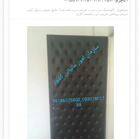
اکاچرم۰۹۱۹۶۳۷۵۸۰۰-۰۲۱۵۵۹۶۹۲۴۵
موضوع :
اکوستیک درب
,
درب چرمی
,
درب ضد صدا |عایق صوتی
,
دیوار کوب
چرمی
,
روکش چرمی درب
,
لمسه کاری