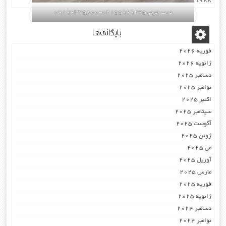
۰۹۳۰۷۸۰۱۷۸۸
درب چرمی02155969245-09196375800
بایگانی‌ها
فوریه 2026
ژانویه 2026
دسامبر 2025
نوامبر 2025
اکتبر 2025
سپتامبر 2025
آگوست 2025
ژوئن 2025
می 2025
آوریل 2025
مارس 2025
فوریه 2025
ژانویه 2025
دسامبر 2024
نوامبر 2024