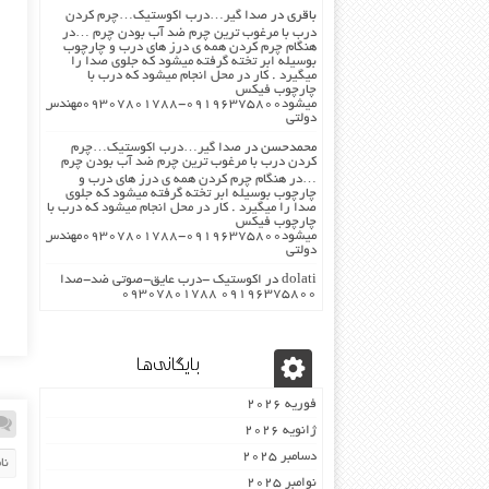
باقری
در
صدا گیر…درب اکوستیک…چرم کردن
درب با مرغوب ترین چرم ضد آب بودن چرم …در
هنگام چرم کردن همه ی درز های درب و چارچوب
بوسیله ابر تخته گرفته میشود که جلوی صدا را
میگیرد . کار در محل انجام میشود که درب با
چارچوب فیکس
میشود۰۹۱۹۶۳۷۵۸۰۰-۰۹۳۰۷۸۰۱۷۸۸مهندس
دولتی
محمدحسن
در
صدا گیر…درب اکوستیک…چرم
کردن درب با مرغوب ترین چرم ضد آب بودن چرم
…در هنگام چرم کردن همه ی درز های درب و
چارچوب بوسیله ابر تخته گرفته میشود که جلوی
صدا را میگیرد . کار در محل انجام میشود که درب با
چارچوب فیکس
میشود۰۹۱۹۶۳۷۵۸۰۰-۰۹۳۰۷۸۰۱۷۸۸مهندس
دولتی
dolati
در
اکوستیک -درب عایق-صوتی ضد-صدا
۰۹۱۹۶۳۷۵۸۰۰ ۰۹۳۰۷۸۰۱۷۸۸
بایگانی‌ها
فوریه 2026
ژانویه 2026
دسامبر 2025
نوامبر 2025