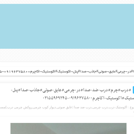
#عایق-صوتی#جاذب-صدا#پنل-اکوستیک#اکوستیک-اکاچرم۰۹۱۹۶۳۷۵۸۰۰-۰۲۱۵۵۹۶۹۲۴۵
#درب#چرم#درب-ضد-صدا#در-چرمی#عایق-صوتی#جاذب-صدا#پنل-
ک#اکوستیک-اکاچرم۰۹۱۹۶۳۷۵۸۰۰-۰۲۱۵۵۹۶۹۲۴۵
ع :
اکوستیک درب
,
درب چرمی
,
درب ضد صدا |عایق صوتی
,
دیوار کوب چرمی
,
روکش چرمی درب
,
لمسه