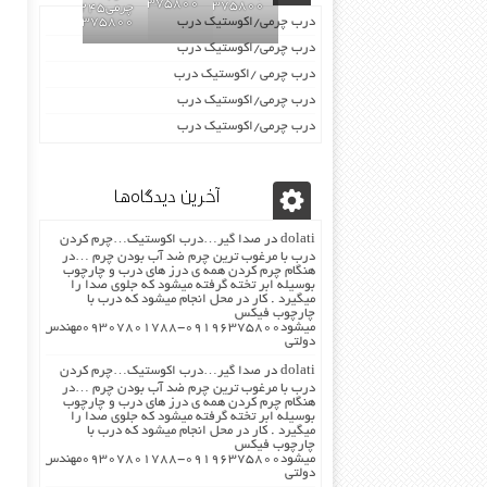
09196375800
09196375800
چرمی02155969245-
درب چرمی/اکوستیک درب
09196375800
درب چرمی/اکوستیک درب
درب چرمی /اکوستیک درب
درب چرمی/اکوستیک درب
درب چرمی/اکوستیک درب
آخرین دیدگاه‌ها
dolati
در
صدا گیر…درب اکوستیک…چرم کردن
درب با مرغوب ترین چرم ضد آب بودن چرم …در
هنگام چرم کردن همه ی درز های درب و چارچوب
بوسیله ابر تخته گرفته میشود که جلوی صدا را
میگیرد . کار در محل انجام میشود که درب با
چارچوب فیکس
میشود۰۹۱۹۶۳۷۵۸۰۰-۰۹۳۰۷۸۰۱۷۸۸مهندس
دولتی
dolati
در
صدا گیر…درب اکوستیک…چرم کردن
درب با مرغوب ترین چرم ضد آب بودن چرم …در
هنگام چرم کردن همه ی درز های درب و چارچوب
بوسیله ابر تخته گرفته میشود که جلوی صدا را
میگیرد . کار در محل انجام میشود که درب با
چارچوب فیکس
میشود۰۹۱۹۶۳۷۵۸۰۰-۰۹۳۰۷۸۰۱۷۸۸مهندس
دولتی