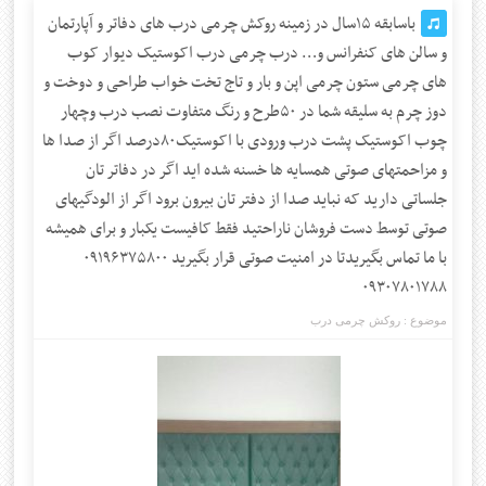
باسابقه ۱۵سال در زمینه روکش چرمی درب های دفاتر و آپارتمان
و سالن های کنفرانس و… درب چرمی درب اکوستیک دیوار کوب
های چرمی ستون چرمی اپن و بار و تاج تخت خواب طراحی و دوخت و
دوز چرم به سلیقه شما در ۵۰طرح و رنگ متفاوت نصب درب وچهار
چوب اکوستیک پشت درب ورودی با اکوستیک۸۰درصد اگر از صدا ها
و مزاحمتهای صوتی همسایه ها خسنه شده اید اگر در دفاتر تان
جلساتی دارید که نباید صدا از دفتر تان بیرون برود اگر از الودگیهای
صوتی توسط دست فروشان ناراحتید فقط کافیست یکبار و برای همیشه
با ما تماس بگیریدتا در امنیت صوتی قرار بگیرید ۰۹۱۹۶۳۷۵۸۰۰
۰۹۳۰۷۸۰۱۷۸۸
موضوع :
روکش چرمی درب