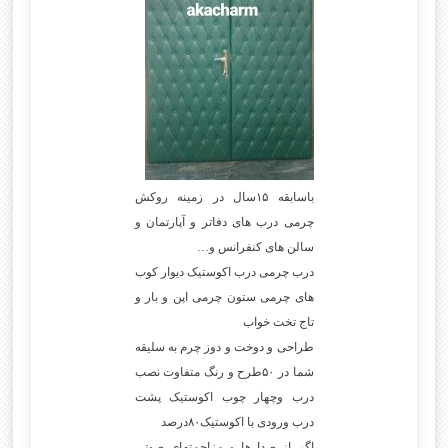
باسابقه ۱۵سال در زمینه روکش
چرمی درب های دفاتر و آپارتمان و
سالن های کنفرانس و…
درب چرمی درب اکوستیک دیوار کوب
های چرمی ستون چرمی اپن و بار و
تاج تخت خواب
طراحی و دوخت و دوز چرم به سلیقه
شما در ۵۰طرح و رنگ متفاوت نصب
درب وچهار چوب اکوستیک پشت
درب ورودی با اکوستیک۸۰درصد
اگر از صدا ها و مزاحمتهای صوتی