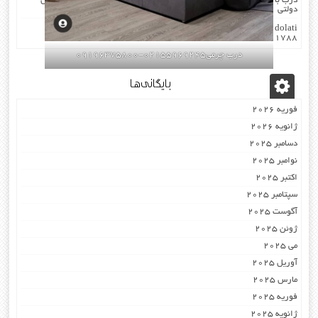
درب با چارچوب فیکس میشود۰۹۱۹۶۳۷۵۸۰۰-۰۹۳۰۷۸۰۱۷۸۸مهندس
دولتی
dolati
در
اکوستیک -درب عایق-صوتی ضد-صدا ۰۹۱۹۶۳۷۵۸۰۰
۰۹۳۰۷۸۰۱۷۸۸
درب چرمی02155969245-09196375800
بایگانی‌ها
فوریه 2026
ژانویه 2026
دسامبر 2025
نوامبر 2025
اکتبر 2025
سپتامبر 2025
آگوست 2025
ژوئن 2025
می 2025
آوریل 2025
مارس 2025
فوریه 2025
ژانویه 2025