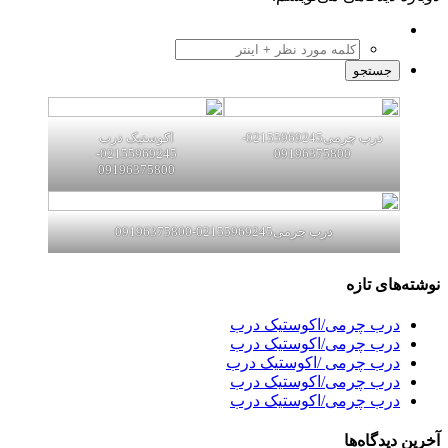
درب چرمی02155969245-
اکوستیک درب
02155969245-
09196375800
09196375800
درب چرمی02155969245-09196375800
نوشته‌های تازه
درب چرمی/اکوستیک درب
درب چرمی/اکوستیک درب
درب چرمی /اکوستیک درب
درب چرمی/اکوستیک درب
درب چرمی/اکوستیک درب
آخرین دیدگاه‌ها