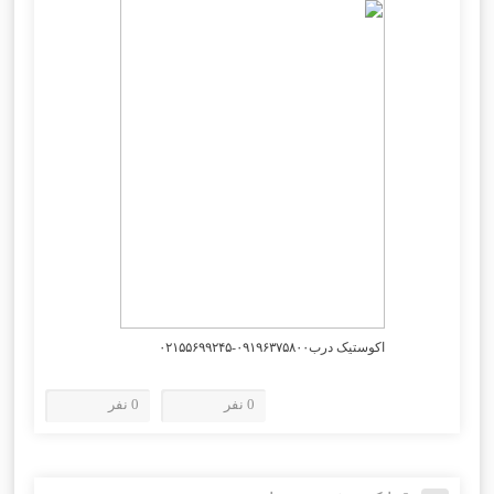
اکوستیک درب۰۹۱۹۶۳۷۵۸۰۰-۰۲۱۵۵۶۹۹۲۴۵
0 نفر
0 نفر