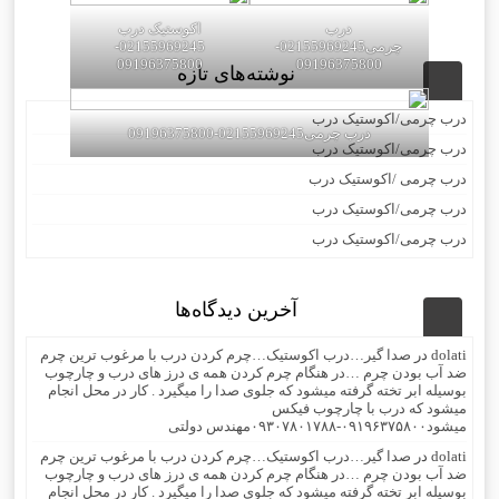
درب
اکوستیک درب
چرمی02155969245-
02155969245-
09196375800
09196375800
نوشته‌های تازه
درب چرمی/اکوستیک درب
درب چرمی02155969245-09196375800
درب چرمی/اکوستیک درب
درب چرمی /اکوستیک درب
درب چرمی/اکوستیک درب
درب چرمی/اکوستیک درب
آخرین دیدگاه‌ها
dolati
در
صدا گیر…درب اکوستیک…چرم کردن درب با مرغوب ترین چرم
ضد آب بودن چرم …در هنگام چرم کردن همه ی درز های درب و چارچوب
بوسیله ابر تخته گرفته میشود که جلوی صدا را میگیرد . کار در محل انجام
میشود که درب با چارچوب فیکس
میشود۰۹۱۹۶۳۷۵۸۰۰-۰۹۳۰۷۸۰۱۷۸۸مهندس دولتی
dolati
در
صدا گیر…درب اکوستیک…چرم کردن درب با مرغوب ترین چرم
ضد آب بودن چرم …در هنگام چرم کردن همه ی درز های درب و چارچوب
بوسیله ابر تخته گرفته میشود که جلوی صدا را میگیرد . کار در محل انجام