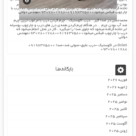
بودن چرم …در هنگام چرم کردن همه ی درز های درب و چارچوب بوسیله ابر
تخته گرفته میشود که جلوی صدا را میگیرد . کار در محل انجام میشود که درب با
چارچوب فیکس میشود۰۹۱۹۶۳۷۵۸۰۰-۰۹۳۰۷۸۰۱۷۸۸مهندس دولتی
درب چرمی02155969245-09196375800
محمدحسن
در
صدا گیر…درب اکوستیک…چرم کردن درب با مرغوب ترین چرم
ضد آب بودن چرم …در هنگام چرم کردن همه ی درز های درب و چارچوب بوسیله
ابر تخته گرفته میشود که جلوی صدا را میگیرد . کار در محل انجام میشود که
درب با چارچوب فیکس میشود۰۹۱۹۶۳۷۵۸۰۰-۰۹۳۰۷۸۰۱۷۸۸مهندس
دولتی
dolati
در
اکوستیک -درب عایق-صوتی ضد-صدا ۰۹۱۹۶۳۷۵۸۰۰
۰۹۳۰۷۸۰۱۷۸۸
بایگانی‌ها
فوریه 2026
ژانویه 2026
دسامبر 2025
نوامبر 2025
اکتبر 2025
سپتامبر 2025
آگوست 2025
ژوئن 2025