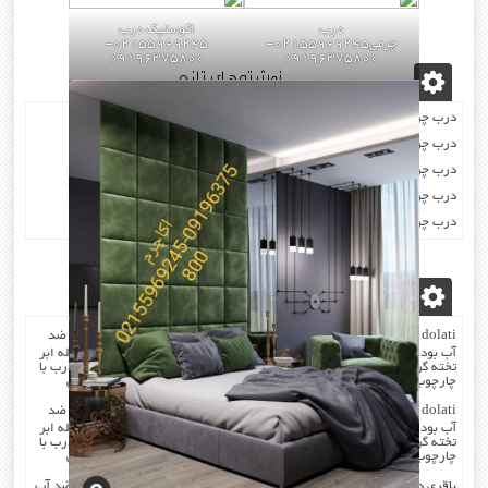
درب
اکوستیک درب
چرمی02155969245-
02155969245-
09196375800
09196375800
نوشته‌های تازه
درب چرمی/اکوستیک درب
درب چرمی/اکوستیک درب
درب چرمی /اکوستیک درب
درب چرمی/اکوستیک درب
درب چرمی/اکوستیک درب
آخرین دیدگاه‌ها
dolati
در
صدا گیر…درب اکوستیک…چرم کردن درب با مرغوب ترین چرم ضد
آب بودن چرم …در هنگام چرم کردن همه ی درز های درب و چارچوب بوسیله ابر
تخته گرفته میشود که جلوی صدا را میگیرد . کار در محل انجام میشود که درب با
چارچوب فیکس میشود۰۹۱۹۶۳۷۵۸۰۰-۰۹۳۰۷۸۰۱۷۸۸مهندس دولتی
dolati
در
صدا گیر…درب اکوستیک…چرم کردن درب با مرغوب ترین چرم ضد
آب بودن چرم …در هنگام چرم کردن همه ی درز های درب و چارچوب بوسیله ابر
تخته گرفته میشود که جلوی صدا را میگیرد . کار در محل انجام میشود که درب با
چارچوب فیکس میشود۰۹۱۹۶۳۷۵۸۰۰-۰۹۳۰۷۸۰۱۷۸۸مهندس دولتی
باقری
در
صدا گیر…درب اکوستیک…چرم کردن درب با مرغوب ترین چرم ضد آب