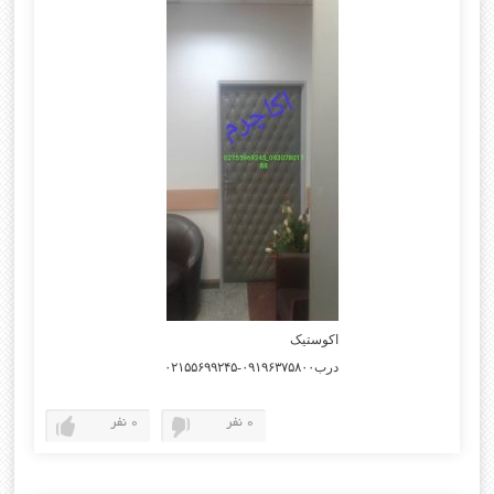
اکوستیک
درب۰۹۱۹۶۳۷۵۸۰۰-۰۲۱۵۵۶۹۹۲۴۵
0 نفر
0 نفر