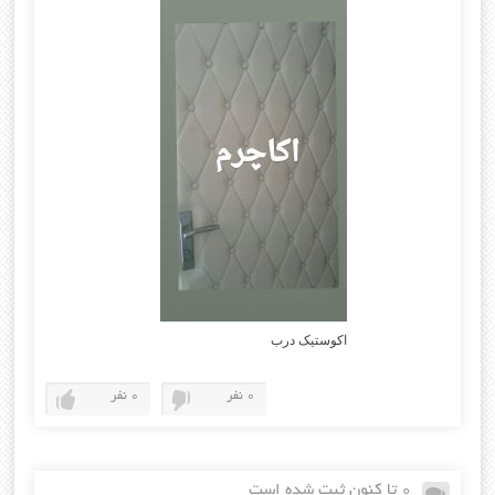
اکوستیک درب
0 نفر
0 نفر
0 تا کنون ثبت شده است