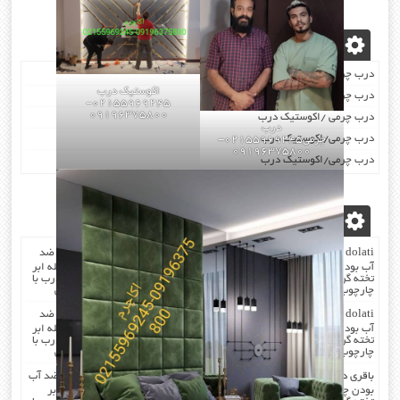
نوشته‌های تازه
درب چرمی/اکوستیک درب
اکوستیک درب
درب چرمی/اکوستیک درب
02155969245-
09196375800
درب چرمی /اکوستیک درب
درب
درب چرمی/اکوستیک درب
چرمی02155969245-
09196375800
درب چرمی/اکوستیک درب
آخرین دیدگاه‌ها
dolati
در
صدا گیر…درب اکوستیک…چرم کردن درب با مرغوب ترین چرم ضد
آب بودن چرم …در هنگام چرم کردن همه ی درز های درب و چارچوب بوسیله ابر
تخته گرفته میشود که جلوی صدا را میگیرد . کار در محل انجام میشود که درب با
چارچوب فیکس میشود۰۹۱۹۶۳۷۵۸۰۰-۰۹۳۰۷۸۰۱۷۸۸مهندس دولتی
dolati
در
صدا گیر…درب اکوستیک…چرم کردن درب با مرغوب ترین چرم ضد
آب بودن چرم …در هنگام چرم کردن همه ی درز های درب و چارچوب بوسیله ابر
تخته گرفته میشود که جلوی صدا را میگیرد . کار در محل انجام میشود که درب با
چارچوب فیکس میشود۰۹۱۹۶۳۷۵۸۰۰-۰۹۳۰۷۸۰۱۷۸۸مهندس دولتی
باقری
در
صدا گیر…درب اکوستیک…چرم کردن درب با مرغوب ترین چرم ضد آب
بودن چرم …در هنگام چرم کردن همه ی درز های درب و چارچوب بوسیله ابر