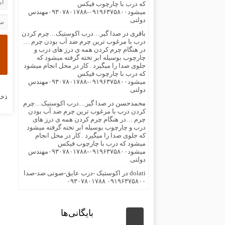
که درب با چارچوب فیکس
میشود۰۹۱۹۶۳۷۵۸۰۰-۰۹۳۰۷۸۰۱۷۸۸مهندس
دولتی
باقری
در
صدا گیر…درب اکوستیک…چرم کردن
درب با مرغوب ترین چرم ضد آب بودن چرم …
در هنگام چرم کردن همه ی درز های درب و
چارچوب بوسیله ابر تخته گرفته میشود که
جلوی صدا را میگیرد . کار در محل انجام میشود
که درب با چارچوب فیکس
میشود۰۹۱۹۶۳۷۵۸۰۰-۰۹۳۰۷۸۰۱۷۸۸مهندس
دولتی
ذخی
محمدحسن
در
صدا گیر…درب اکوستیک…چرم
کردن درب با مرغوب ترین چرم ضد آب بودن
چرم …در هنگام چرم کردن همه ی درز های
درب و چارچوب بوسیله ابر تخته گرفته میشود
که جلوی صدا را میگیرد . کار در محل انجام
میشود که درب با چارچوب فیکس
میشود۰۹۱۹۶۳۷۵۸۰۰-۰۹۳۰۷۸۰۱۷۸۸مهندس
دولتی
dolati
در
اکوستیک -درب عایق-صوتی ضد-صدا
۰۹۱۹۶۳۷۵۸۰۰ ۰۹۳۰۷۸۰۱۷۸۸
بایگانی‌ها