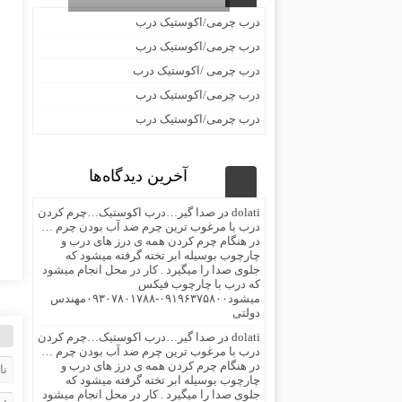
درب چرمی/اکوستیک درب
درب چرمی/اکوستیک درب
درب چرمی /اکوستیک درب
درب چرمی/اکوستیک درب
درب چرمی/اکوستیک درب
آخرین دیدگاه‌ها
dolati
در
صدا گیر…درب اکوستیک…چرم کردن
درب با مرغوب ترین چرم ضد آب بودن چرم …
در هنگام چرم کردن همه ی درز های درب و
چارچوب بوسیله ابر تخته گرفته میشود که
جلوی صدا را میگیرد . کار در محل انجام میشود
که درب با چارچوب فیکس
میشود۰۹۱۹۶۳۷۵۸۰۰-۰۹۳۰۷۸۰۱۷۸۸مهندس
دولتی
dolati
در
صدا گیر…درب اکوستیک…چرم کردن
درب با مرغوب ترین چرم ضد آب بودن چرم …
در هنگام چرم کردن همه ی درز های درب و
چارچوب بوسیله ابر تخته گرفته میشود که
جلوی صدا را میگیرد . کار در محل انجام میشود