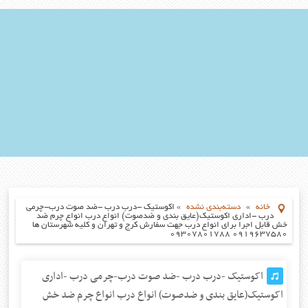
خانه
»
دسته‌بندی نشده
»
اکوستیک -درب درب -ضد صوت درب-چرمی
درب -اداری اکوستیک(عایق بندی و ضدصوت) انواع درب انواع چرم ضد
خش قابل اجرا برای انواع درب جهت سفارش کرج و تهران و کلیه شهرستان ها
۰۹۱۹۶۳۷۵۸۰ ۰۹۳۰۷۸۰۱۷۸۸
اکوستیک -درب درب -ضد صوت درب-چرمی درب -اداری
اکوستیک(عایق بندی و ضدصوت) انواع درب انواع چرم ضد خش