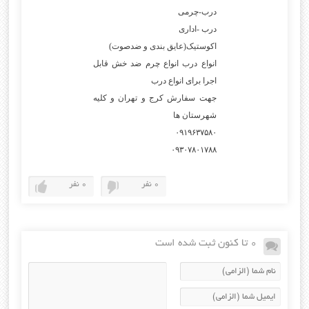
درب-چرمی
درب -اداری
اکوستیک(عایق بندی و ضدصوت)
انواع درب انواع چرم ضد خش قابل
اجرا برای انواع درب
جهت سفارش کرج و تهران و کلیه
شهرستان ها
۰۹۱۹۶۳۷۵۸۰
۰۹۳۰۷۸۰۱۷۸۸
0 نفر
0 نفر
0 تا کنون ثبت شده است