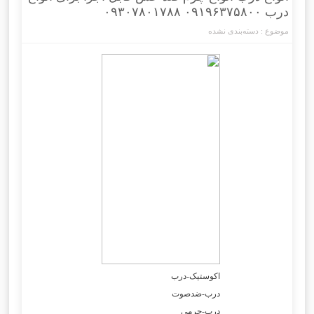
درب ۰۹۱۹۶۳۷۵۸۰۰ ۰۹۳۰۷۸۰۱۷۸۸
موضوع :
دسته‌بندی نشده
اکوستیک-درب
درب-ضدصوت
درب-چرمی