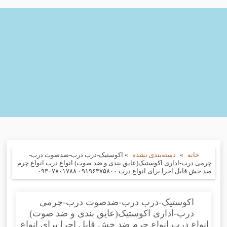
خانه
»
دسته‌بندی نشده
»
اکوستیک-درب درب-ضدصوت درب-
چرمی درب-اداری اکوستیک(عایق بندی و ضد صوت) انواع درب انواع چرم
ضد خش قابل اجرا برای انواع درب ۰۹۱۹۶۳۷۵۸۰۰ ۰۹۳۰۷۸۰۱۷۸۸
اکوستیک-درب درب-ضدصوت درب-چرمی
درب-اداری اکوستیک(عایق بندی و ضد صوت)
انواع درب انواع چرم ضد خش قابل اجرا برای انواع