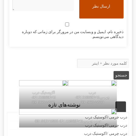
ذخیره نام، ایمیل و وبسایت من در مرورگر برای زمانی که دوباره
دیدگاهی می‌نویسم.
درب
اکوستیک درب
چرمی02155969245-
02155969245-
09196375800
09196375800
نوشته‌های تازه
درب چرمی/اکوستیک درب
درب چرمی02155969245-09196375800
درب چرمی/اکوستیک درب
درب چرمی /اکوستیک درب