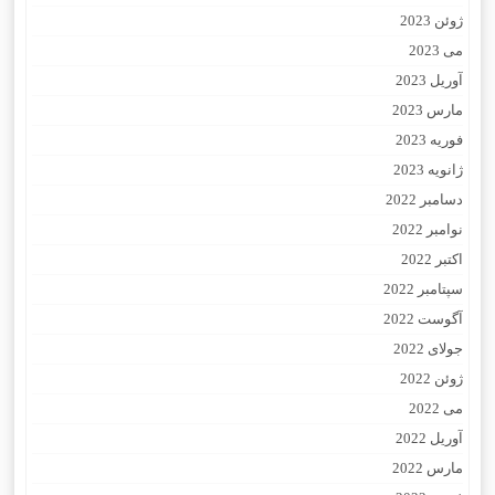
ژوئن 2023
می 2023
آوریل 2023
مارس 2023
فوریه 2023
ژانویه 2023
دسامبر 2022
نوامبر 2022
اکتبر 2022
سپتامبر 2022
آگوست 2022
جولای 2022
ژوئن 2022
می 2022
آوریل 2022
مارس 2022