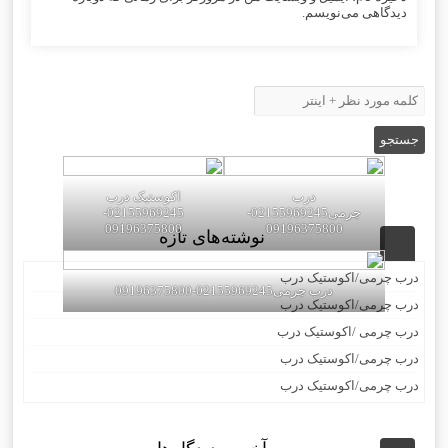
دیدگاهی می‌نویسم.
درب
اکوستیک درب
چرمی02155969245-
02155969245-
09196375800
09196375800
نوشته‌های تازه
درب چرمی/اکوستیک درب
درب چرمی02155969245-09196375800
درب چرمی/اکوستیک درب
درب چرمی /اکوستیک درب
درب چرمی/اکوستیک درب
درب چرمی/اکوستیک درب