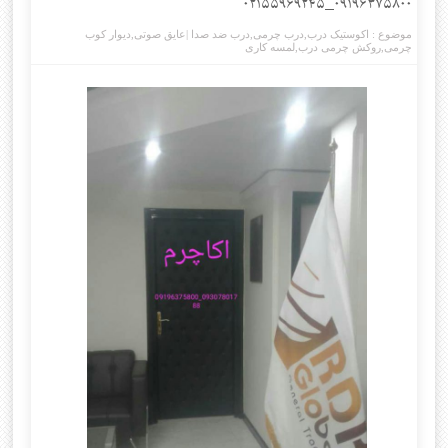
۰۹۱۹۶۳۷۵۸۰۰_۰۲۱۵۵۹۶۹۲۴۵
موضوع :
اکوستیک درب
,
درب چرمی
,
درب ضد صدا |عایق صوتی
,
دیوار کوب
چرمی
,
روکش چرمی درب
,
لمسه کاری