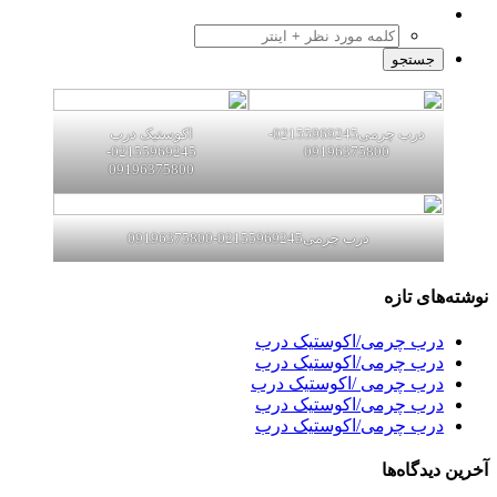
درب چرمی02155969245-
اکوستیک درب
02155969245-
09196375800
09196375800
درب چرمی02155969245-09196375800
نوشته‌های تازه
درب چرمی/اکوستیک درب
درب چرمی/اکوستیک درب
درب چرمی /اکوستیک درب
درب چرمی/اکوستیک درب
درب چرمی/اکوستیک درب
آخرین دیدگاه‌ها