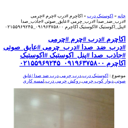
خانه
»
اکوستیک درب
»
اکاچرم #درب #چرم #چرمی
#درب_ضد_صدا #درب_چرمی #عایق_صوتی #جاذب_صدا
#پنل_اکوستیک #اکوستیک اکاچرم ۰۹۱۹۶۳۷۵۸۰۰_۰۲۱۵۵۹۶۹۲۴۵
اکاچرم #درب #چرم #چرمی
#درب_ضد_صدا #درب_چرمی #عایق_صوتی
#جاذب_صدا #پنل_اکوستیک #اکوستیک
اکاچرم ۰۹۱۹۶۳۷۵۸۰۰_۰۲۱۵۵۹۶۹۲۴۵
موضوع :
اکوستیک درب
,
درب چرمی
,
درب ضد صدا |عایق
صوتی
,
دیوار کوب چرمی
,
روکش چرمی درب
,
لمسه کاری