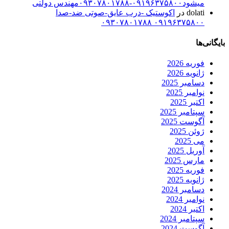
میشود۰۹۱۹۶۳۷۵۸۰۰-۰۹۳۰۷۸۰۱۷۸۸مهندس دولتی
dolati
در
اکوستیک -درب عایق-صوتی ضد-صدا
۰۹۱۹۶۳۷۵۸۰۰ ۰۹۳۰۷۸۰۱۷۸۸
بایگانی‌ها
فوریه 2026
ژانویه 2026
دسامبر 2025
نوامبر 2025
اکتبر 2025
سپتامبر 2025
آگوست 2025
ژوئن 2025
می 2025
آوریل 2025
مارس 2025
فوریه 2025
ژانویه 2025
دسامبر 2024
نوامبر 2024
اکتبر 2024
سپتامبر 2024
آگوست 2024