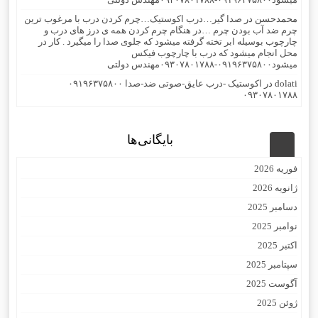
محمدحسن
در
صدا گیر…درب اکوستیک…چرم کردن درب با مرغوب ترین
چرم ضد آب بودن چرم …در هنگام چرم کردن همه ی درز های درب و
چارچوب بوسیله ابر تخته گرفته میشود که جلوی صدا را میگیرد . کار در
محل انجام میشود که درب با چارچوب فیکس
میشود۰۹۱۹۶۳۷۵۸۰۰-۰۹۳۰۷۸۰۱۷۸۸مهندس دولتی
dolati
در
اکوستیک -درب عایق-صوتی ضد-صدا ۰۹۱۹۶۳۷۵۸۰۰
۰۹۳۰۷۸۰۱۷۸۸
بایگانی‌ها
فوریه 2026
ژانویه 2026
دسامبر 2025
نوامبر 2025
اکتبر 2025
سپتامبر 2025
آگوست 2025
ژوئن 2025