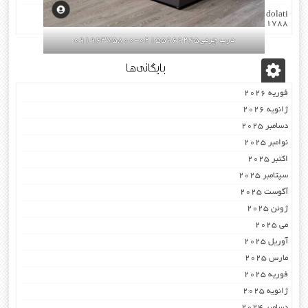
dolati
در
اکوستیک -درب عایق-صوتی ضد-صدا ۰۹۱۹۶۳۷۵۸۰۰
۰۹۳۰۷۸۰۱۷۸۸
درب چرمی02155969245-09196375800
بایگانی‌ها
فوریه 2026
ژانویه 2026
دسامبر 2025
نوامبر 2025
اکتبر 2025
سپتامبر 2025
آگوست 2025
ژوئن 2025
می 2025
آوریل 2025
مارس 2025
فوریه 2025
ژانویه 2025
دسامبر 2024