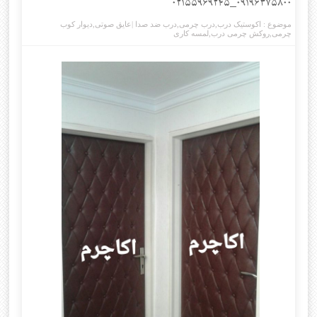
۰۹۱۹۶۳۷۵۸۰۰_۰۲۱۵۵۹۶۹۲۴۵
موضوع :
اکوستیک درب
,
درب چرمی
,
درب ضد صدا |عایق صوتی
,
دیوار کوب
چرمی
,
روکش چرمی درب
,
لمسه کاری