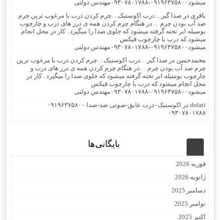
میشود۰۹۱۹۶۳۷۵۸۰۰-۰۹۳۰۷۸۰۱۷۸۸مهندس دولتی
باقری
در
صدا گیر…درب اکوستیک…چرم کردن درب با مرغوب ترین چرم
ضد آب بودن چرم …در هنگام چرم کردن همه ی درز های درب و چارچوب
بوسیله ابر تخته گرفته میشود که جلوی صدا را میگیرد . کار در محل انجام
میشود که درب با چارچوب فیکس
میشود۰۹۱۹۶۳۷۵۸۰۰-۰۹۳۰۷۸۰۱۷۸۸مهندس دولتی
محمدحسن
در
صدا گیر…درب اکوستیک…چرم کردن درب با مرغوب ترین
چرم ضد آب بودن چرم …در هنگام چرم کردن همه ی درز های درب و
چارچوب بوسیله ابر تخته گرفته میشود که جلوی صدا را میگیرد . کار در
محل انجام میشود که درب با چارچوب فیکس
میشود۰۹۱۹۶۳۷۵۸۰۰-۰۹۳۰۷۸۰۱۷۸۸مهندس دولتی
dolati
در
اکوستیک -درب عایق-صوتی ضد-صدا ۰۹۱۹۶۳۷۵۸۰۰
۰۹۳۰۷۸۰۱۷۸۸
بایگانی‌ها
فوریه 2026
ژانویه 2026
دسامبر 2025
نوامبر 2025
اکتبر 2025