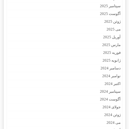
سپتامبر 2025
آگوست 2025
ژوئن 2025
می 2025
آوریل 2025
مارس 2025
فوریه 2025
ژانویه 2025
دسامبر 2024
نوامبر 2024
اکتبر 2024
سپتامبر 2024
آگوست 2024
جولای 2024
ژوئن 2024
می 2024