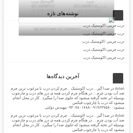
درب
اکوستیک درب
چرمی02155969245-
02155969245-
09196375800
09196375800
نوشته‌های تازه
درب چرمی/اکوستیک درب
درب چرمی02155969245-09196375800
درب چرمی/اکوستیک درب
درب چرمی /اکوستیک درب
درب چرمی/اکوستیک درب
درب چرمی/اکوستیک درب
آخرین دیدگاه‌ها
dolati
در
صدا گیر…درب اکوستیک…چرم کردن درب با مرغوب ترین چرم
ضد آب بودن چرم …در هنگام چرم کردن همه ی درز های درب و چارچوب
بوسیله ابر تخته گرفته میشود که جلوی صدا را میگیرد . کار در محل انجام
میشود که درب با چارچوب فیکس
میشود۰۹۱۹۶۳۷۵۸۰۰-۰۹۳۰۷۸۰۱۷۸۸مهندس دولتی
dolati
در
صدا گیر…درب اکوستیک…چرم کردن درب با مرغوب ترین چرم
ضد آب بودن چرم …در هنگام چرم کردن همه ی درز های درب و چارچوب
بوسیله ابر تخته گرفته میشود که جلوی صدا را میگیرد . کار در محل انجام
میشود که درب با چارچوب فیکس