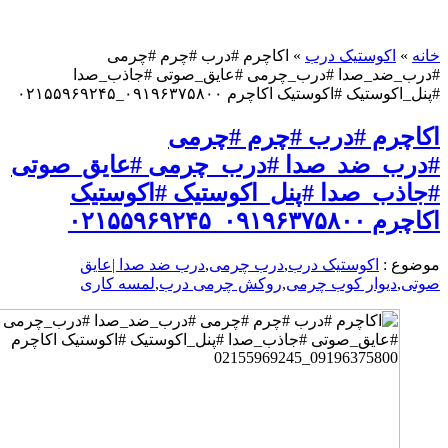
اکوستیک درب
»
اکاچرم #درب #چرم #چرمی
ضد_صدا #درب_چرمی #عایق_صوتی #جاذب_صدا
ک #اکوستیک اکاچرم ۰۹۱۹۶۳۷۵۸۰۰_۰۲۱۵۵۹۶۹۲۴۵
رم #درب #چرم #چرمی
_ضد_صدا #درب_چرمی #عایق_صوتی
ب_صدا #پنل_اکوستیک #اکوستیک
_۰۲۱۵۵۹۶۹۲۴۵
 :
اکوستیک درب
,
درب چرمی
,
درب ضد صدا |عایق
دیوار کوب چرمی
,
روکش چرمی درب
,
لمسه کاری