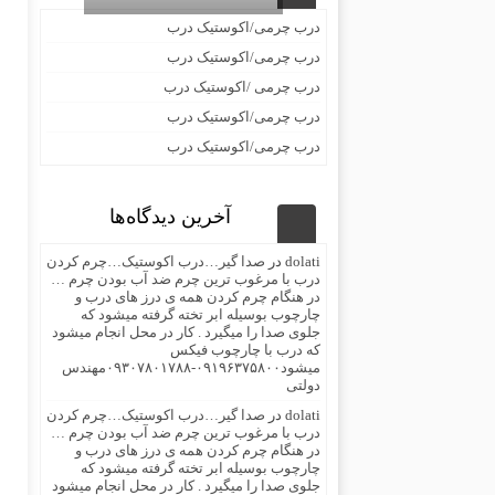
درب چرمی/اکوستیک درب
درب چرمی/اکوستیک درب
درب چرمی /اکوستیک درب
درب چرمی/اکوستیک درب
درب چرمی/اکوستیک درب
آخرین دیدگاه‌ها
dolati
در
صدا گیر…درب اکوستیک…چرم کردن
درب با مرغوب ترین چرم ضد آب بودن چرم …
در هنگام چرم کردن همه ی درز های درب و
چارچوب بوسیله ابر تخته گرفته میشود که
جلوی صدا را میگیرد . کار در محل انجام میشود
که درب با چارچوب فیکس
میشود۰۹۱۹۶۳۷۵۸۰۰-۰۹۳۰۷۸۰۱۷۸۸مهندس
دولتی
dolati
در
صدا گیر…درب اکوستیک…چرم کردن
درب با مرغوب ترین چرم ضد آب بودن چرم …
در هنگام چرم کردن همه ی درز های درب و
چارچوب بوسیله ابر تخته گرفته میشود که
جلوی صدا را میگیرد . کار در محل انجام میشود