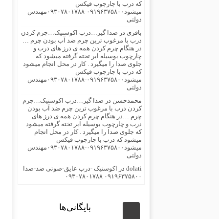
که درب با چارچوب فیکس
میشود۰۹۱۹۶۳۷۵۸۰۰-۰۹۳۰۷۸۰۱۷۸۸مهندس
دولتی
باقری
در
صدا گیر…درب اکوستیک…چرم کردن
درب با مرغوب ترین چرم ضد آب بودن چرم …
در هنگام چرم کردن همه ی درز های درب و
چارچوب بوسیله ابر تخته گرفته میشود که
جلوی صدا را میگیرد . کار در محل انجام میشود
که درب با چارچوب فیکس
میشود۰۹۱۹۶۳۷۵۸۰۰-۰۹۳۰۷۸۰۱۷۸۸مهندس
دولتی
محمدحسن
در
صدا گیر…درب اکوستیک…چرم
کردن درب با مرغوب ترین چرم ضد آب بودن
چرم …در هنگام چرم کردن همه ی درز های
درب و چارچوب بوسیله ابر تخته گرفته میشود
که جلوی صدا را میگیرد . کار در محل انجام
میشود که درب با چارچوب فیکس
میشود۰۹۱۹۶۳۷۵۸۰۰-۰۹۳۰۷۸۰۱۷۸۸مهندس
دولتی
dolati
در
اکوستیک -درب عایق-صوتی ضد-صدا
۰۹۱۹۶۳۷۵۸۰۰ ۰۹۳۰۷۸۰۱۷۸۸
بایگانی‌ها