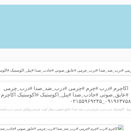
درب_ضد_صدا #درب_چرمی #عایق_صوتی #جاذب_صدا #پنل_اکوستیک #اکوستیک اکاچرم ۰۹۱۹۶۳۷۵۸۰۰
اکاچرم #درب #چرم #چرمی #درب_ضد_صدا #درب_چرمی
#عایق_صوتی #جاذب_صدا #پنل_اکوستیک #اکوستیک اکاچرم
۰۹۱۹۶۳۷۵۸۰۰_۰۲۱۵۵۹
ع :
اکوستیک درب
,
درب چرمی
,
درب ضد صدا |عایق صوتی
,
دیوار کوب چرمی
,
روکش چرمی درب
,
لمسه