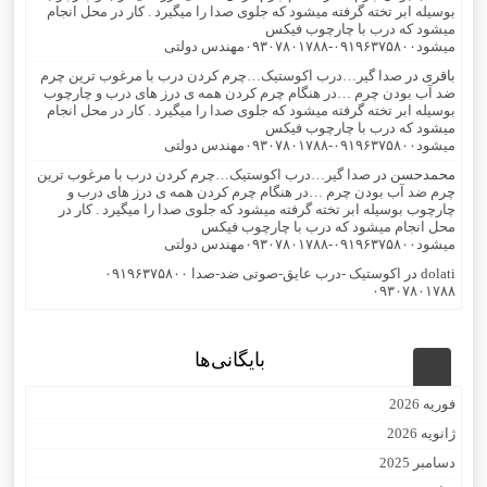
بوسیله ابر تخته گرفته میشود که جلوی صدا را میگیرد . کار در محل انجام
میشود که درب با چارچوب فیکس
میشود۰۹۱۹۶۳۷۵۸۰۰-۰۹۳۰۷۸۰۱۷۸۸مهندس دولتی
باقری
در
صدا گیر…درب اکوستیک…چرم کردن درب با مرغوب ترین چرم
ضد آب بودن چرم …در هنگام چرم کردن همه ی درز های درب و چارچوب
بوسیله ابر تخته گرفته میشود که جلوی صدا را میگیرد . کار در محل انجام
میشود که درب با چارچوب فیکس
میشود۰۹۱۹۶۳۷۵۸۰۰-۰۹۳۰۷۸۰۱۷۸۸مهندس دولتی
محمدحسن
در
صدا گیر…درب اکوستیک…چرم کردن درب با مرغوب ترین
چرم ضد آب بودن چرم …در هنگام چرم کردن همه ی درز های درب و
چارچوب بوسیله ابر تخته گرفته میشود که جلوی صدا را میگیرد . کار در
محل انجام میشود که درب با چارچوب فیکس
میشود۰۹۱۹۶۳۷۵۸۰۰-۰۹۳۰۷۸۰۱۷۸۸مهندس دولتی
dolati
در
اکوستیک -درب عایق-صوتی ضد-صدا ۰۹۱۹۶۳۷۵۸۰۰
۰۹۳۰۷۸۰۱۷۸۸
بایگانی‌ها
فوریه 2026
ژانویه 2026
دسامبر 2025