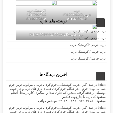
درب
اکوستیک درب
چرمی02155969245-
02155969245-
09196375800
09196375800
نوشته‌های تازه
درب چرمی/اکوستیک درب
درب چرمی02155969245-09196375800
درب چرمی/اکوستیک درب
درب چرمی /اکوستیک درب
درب چرمی/اکوستیک درب
درب چرمی/اکوستیک درب
آخرین دیدگاه‌ها
dolati
در
صدا گیر…درب اکوستیک…چرم کردن درب با مرغوب ترین چرم
ضد آب بودن چرم …در هنگام چرم کردن همه ی درز های درب و چارچوب
بوسیله ابر تخته گرفته میشود که جلوی صدا را میگیرد . کار در محل انجام
میشود که درب با چارچوب فیکس
میشود۰۹۱۹۶۳۷۵۸۰۰-۰۹۳۰۷۸۰۱۷۸۸مهندس دولتی
dolati
در
صدا گیر…درب اکوستیک…چرم کردن درب با مرغوب ترین چرم
ضد آب بودن چرم …در هنگام چرم کردن همه ی درز های درب و چارچوب