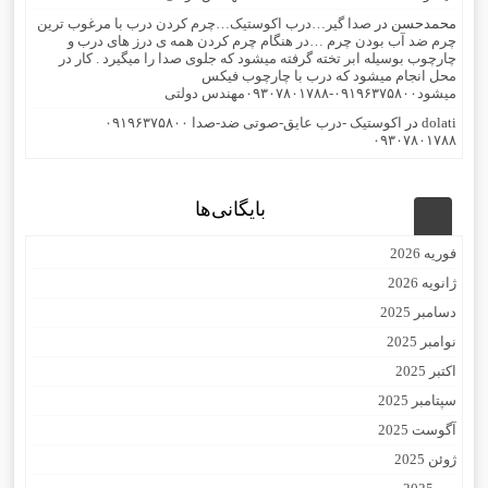
محمدحسن
در
صدا گیر…درب اکوستیک…چرم کردن درب با مرغوب ترین
چرم ضد آب بودن چرم …در هنگام چرم کردن همه ی درز های درب و
چارچوب بوسیله ابر تخته گرفته میشود که جلوی صدا را میگیرد . کار در
محل انجام میشود که درب با چارچوب فیکس
میشود۰۹۱۹۶۳۷۵۸۰۰-۰۹۳۰۷۸۰۱۷۸۸مهندس دولتی
dolati
در
اکوستیک -درب عایق-صوتی ضد-صدا ۰۹۱۹۶۳۷۵۸۰۰
۰۹۳۰۷۸۰۱۷۸۸
بایگانی‌ها
فوریه 2026
ژانویه 2026
دسامبر 2025
نوامبر 2025
اکتبر 2025
سپتامبر 2025
آگوست 2025
ژوئن 2025