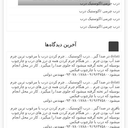
درب چرمی/اکوستیک درب
درب چرمی /اکوستیک درب
درب چرمی/اکوستیک درب
درب چرمی/اکوستیک درب
آخرین دیدگاه‌ها
dolati
در
صدا گیر…درب اکوستیک…چرم کردن درب با مرغوب ترین چرم
ضد آب بودن چرم …در هنگام چرم کردن همه ی درز های درب و چارچوب
بوسیله ابر تخته گرفته میشود که جلوی صدا را میگیرد . کار در محل انجام
میشود که درب با چارچوب فیکس
میشود۰۹۱۹۶۳۷۵۸۰۰-۰۹۳۰۷۸۰۱۷۸۸مهندس دولتی
dolati
در
صدا گیر…درب اکوستیک…چرم کردن درب با مرغوب ترین چرم
ضد آب بودن چرم …در هنگام چرم کردن همه ی درز های درب و چارچوب
بوسیله ابر تخته گرفته میشود که جلوی صدا را میگیرد . کار در محل انجام
میشود که درب با چارچوب فیکس
میشود۰۹۱۹۶۳۷۵۸۰۰-۰۹۳۰۷۸۰۱۷۸۸مهندس دولتی
باقری
در
صدا گیر…درب اکوستیک…چرم کردن درب با مرغوب ترین چرم
ضد آب بودن چرم …در هنگام چرم کردن همه ی درز های درب و چارچوب
بوسیله ابر تخته گرفته میشود که جلوی صدا را میگیرد . کار در محل انجام
میشود که درب با چارچوب فیکس
میشود۰۹۱۹۶۳۷۵۸۰۰-۰۹۳۰۷۸۰۱۷۸۸مهندس دولتی