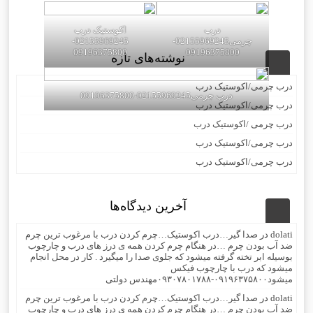
درب
اکوستیک درب
چرمی02155969245-
02155969245-
09196375800
09196375800
نوشته‌های تازه
درب چرمی/اکوستیک درب
درب چرمی02155969245-09196375800
درب چرمی/اکوستیک درب
درب چرمی /اکوستیک درب
درب چرمی/اکوستیک درب
درب چرمی/اکوستیک درب
آخرین دیدگاه‌ها
dolati
در
صدا گیر…درب اکوستیک…چرم کردن درب با مرغوب ترین چرم
ضد آب بودن چرم …در هنگام چرم کردن همه ی درز های درب و چارچوب
بوسیله ابر تخته گرفته میشود که جلوی صدا را میگیرد . کار در محل انجام
میشود که درب با چارچوب فیکس
میشود۰۹۱۹۶۳۷۵۸۰۰-۰۹۳۰۷۸۰۱۷۸۸مهندس دولتی
dolati
در
صدا گیر…درب اکوستیک…چرم کردن درب با مرغوب ترین چرم
ضد آب بودن چرم …در هنگام چرم کردن همه ی درز های درب و چارچوب