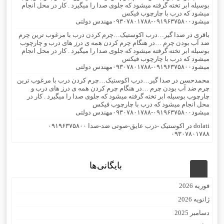
بوسیله ابر تخته گرفته میشود که جلوی صدا را میگیرد . کار در محل انجام
میشود که درب با چارچوب فیکس
میشود۰۹۱۹۶۳۷۵۸۰۰-۰۹۳۰۷۸۰۱۷۸۸مهندس دولتی
باقری
در
صدا گیر…درب اکوستیک…چرم کردن درب با مرغوب ترین چرم
ضد آب بودن چرم …در هنگام چرم کردن همه ی درز های درب و چارچوب
بوسیله ابر تخته گرفته میشود که جلوی صدا را میگیرد . کار در محل انجام
میشود که درب با چارچوب فیکس
میشود۰۹۱۹۶۳۷۵۸۰۰-۰۹۳۰۷۸۰۱۷۸۸مهندس دولتی
محمدحسن
در
صدا گیر…درب اکوستیک…چرم کردن درب با مرغوب ترین
چرم ضد آب بودن چرم …در هنگام چرم کردن همه ی درز های درب و
چارچوب بوسیله ابر تخته گرفته میشود که جلوی صدا را میگیرد . کار در
محل انجام میشود که درب با چارچوب فیکس
میشود۰۹۱۹۶۳۷۵۸۰۰-۰۹۳۰۷۸۰۱۷۸۸مهندس دولتی
dolati
در
اکوستیک -درب عایق-صوتی ضد-صدا ۰۹۱۹۶۳۷۵۸۰۰
۰۹۳۰۷۸۰۱۷۸۸
بایگانی‌ها
فوریه 2026
ژانویه 2026
دسامبر 2025