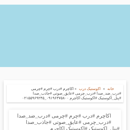
خانه
»
اکوستیک درب
»
اکاچرم #درب #چرم #چرمی
#درب_ضد_صدا #درب_چرمی #عایق_صوتی #جاذب_صدا
#پنل_اکوستیک #اکوستیک اکاچرم ۰۹۱۹۶۳۷۵۸۰۰_۰۲۱۵۵۹۶۹۲۴۵
اکاچرم #درب #چرم #چرمی #درب_ضد_صدا
#درب_چرمی #عایق_صوتی #جاذب_صدا
#پنل_اکوستیک #اکوستیک اکاچرم