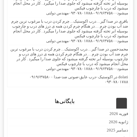
بوسیله ابر تخته گرفته میشود که جلوی صدا را میگیرد . کار در محل انجام
میشود که درب با چارچوب فیکس
میشود۰۹۱۹۶۳۷۵۸۰۰-۰۹۳۰۷۸۰۱۷۸۸مهندس دولتی
باقری
در
صدا گیر…درب اکوستیک…چرم کردن درب با مرغوب ترین چرم
ضد آب بودن چرم …در هنگام چرم کردن همه ی درز های درب و چارچوب
بوسیله ابر تخته گرفته میشود که جلوی صدا را میگیرد . کار در محل انجام
میشود که درب با چارچوب فیکس
میشود۰۹۱۹۶۳۷۵۸۰۰-۰۹۳۰۷۸۰۱۷۸۸مهندس دولتی
محمدحسن
در
صدا گیر…درب اکوستیک…چرم کردن درب با مرغوب ترین
چرم ضد آب بودن چرم …در هنگام چرم کردن همه ی درز های درب و
چارچوب بوسیله ابر تخته گرفته میشود که جلوی صدا را میگیرد . کار در
محل انجام میشود که درب با چارچوب فیکس
میشود۰۹۱۹۶۳۷۵۸۰۰-۰۹۳۰۷۸۰۱۷۸۸مهندس دولتی
dolati
در
اکوستیک -درب عایق-صوتی ضد-صدا ۰۹۱۹۶۳۷۵۸۰۰
۰۹۳۰۷۸۰۱۷۸۸
بایگانی‌ها
فوریه 2026
ژانویه 2026
دسامبر 2025