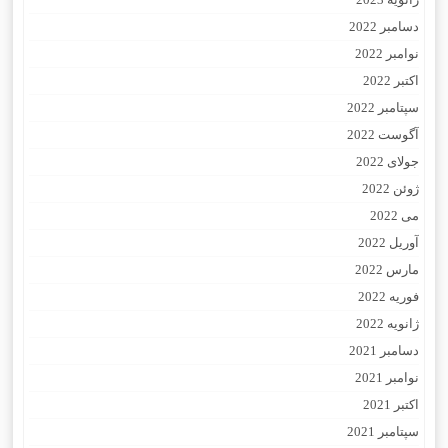
دسامبر 2022
نوامبر 2022
اکتبر 2022
سپتامبر 2022
آگوست 2022
جولای 2022
ژوئن 2022
می 2022
آوریل 2022
مارس 2022
فوریه 2022
ژانویه 2022
دسامبر 2021
نوامبر 2021
اکتبر 2021
سپتامبر 2021