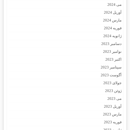
می 2024
آوریل 2024
مارس 2024
فوریه 2024
ژانویه 2024
دسامبر 2023
نوامبر 2023
اکتبر 2023
سپتامبر 2023
آگوست 2023
جولای 2023
ژوئن 2023
می 2023
آوریل 2023
مارس 2023
فوریه 2023
ژانویه 2023