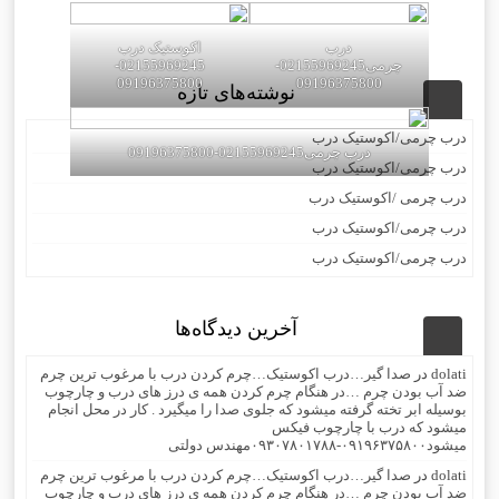
درب
اکوستیک درب
چرمی02155969245-
02155969245-
09196375800
09196375800
نوشته‌های تازه
درب چرمی/اکوستیک درب
درب چرمی02155969245-09196375800
درب چرمی/اکوستیک درب
درب چرمی /اکوستیک درب
درب چرمی/اکوستیک درب
درب چرمی/اکوستیک درب
آخرین دیدگاه‌ها
dolati
در
صدا گیر…درب اکوستیک…چرم کردن درب با مرغوب ترین چرم
ضد آب بودن چرم …در هنگام چرم کردن همه ی درز های درب و چارچوب
بوسیله ابر تخته گرفته میشود که جلوی صدا را میگیرد . کار در محل انجام
میشود که درب با چارچوب فیکس
میشود۰۹۱۹۶۳۷۵۸۰۰-۰۹۳۰۷۸۰۱۷۸۸مهندس دولتی
dolati
در
صدا گیر…درب اکوستیک…چرم کردن درب با مرغوب ترین چرم
ضد آب بودن چرم …در هنگام چرم کردن همه ی درز های درب و چارچوب