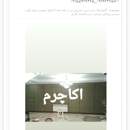
۰۹۱۹۶۳۷۵۸۰۰_۰۲۱۵۵۹۶۹۲۴۵
موضوع :
اکوستیک درب
,
درب چرمی
,
درب ضد صدا |عایق صوتی
,
دیوار کوب
چرمی
,
روکش چرمی درب
,
لمسه کاری