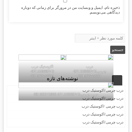
ذخیره نام، ایمیل و وبسایت من در مرورگر برای زمانی که دوباره
دیدگاهی می‌نویسم.
درب
اکوستیک درب
چرمی02155969245-
02155969245-
09196375800
09196375800
نوشته‌های تازه
درب چرمی/اکوستیک درب
درب چرمی02155969245-09196375800
درب چرمی/اکوستیک درب
درب چرمی /اکوستیک درب
درب چرمی/اکوستیک درب
درب چرمی/اکوستیک درب