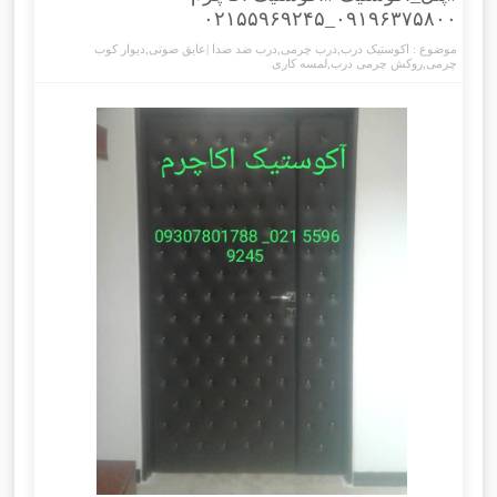
۰۹۱۹۶۳۷۵۸۰۰_۰۲۱۵۵۹۶۹۲۴۵
موضوع :
اکوستیک درب
,
درب چرمی
,
درب ضد صدا |عایق صوتی
,
دیوار کوب
چرمی
,
روکش چرمی درب
,
لمسه کاری