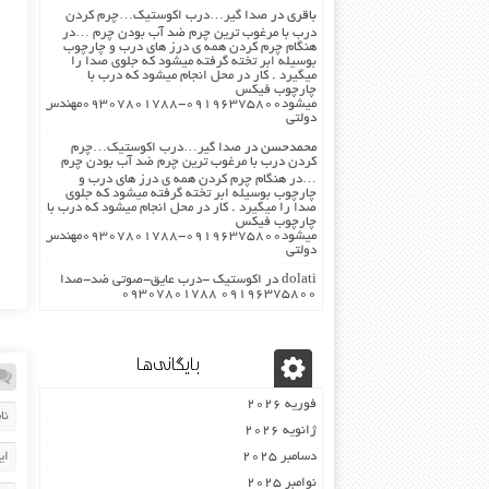
باقری
در
صدا گیر…درب اکوستیک…چرم کردن
درب با مرغوب ترین چرم ضد آب بودن چرم …در
هنگام چرم کردن همه ی درز های درب و چارچوب
بوسیله ابر تخته گرفته میشود که جلوی صدا را
میگیرد . کار در محل انجام میشود که درب با
چارچوب فیکس
میشود۰۹۱۹۶۳۷۵۸۰۰-۰۹۳۰۷۸۰۱۷۸۸مهندس
دولتی
محمدحسن
در
صدا گیر…درب اکوستیک…چرم
کردن درب با مرغوب ترین چرم ضد آب بودن چرم
…در هنگام چرم کردن همه ی درز های درب و
چارچوب بوسیله ابر تخته گرفته میشود که جلوی
صدا را میگیرد . کار در محل انجام میشود که درب با
چارچوب فیکس
میشود۰۹۱۹۶۳۷۵۸۰۰-۰۹۳۰۷۸۰۱۷۸۸مهندس
دولتی
dolati
در
اکوستیک -درب عایق-صوتی ضد-صدا
۰۹۱۹۶۳۷۵۸۰۰ ۰۹۳۰۷۸۰۱۷۸۸
بایگانی‌ها
فوریه 2026
ژانویه 2026
دسامبر 2025
نوامبر 2025