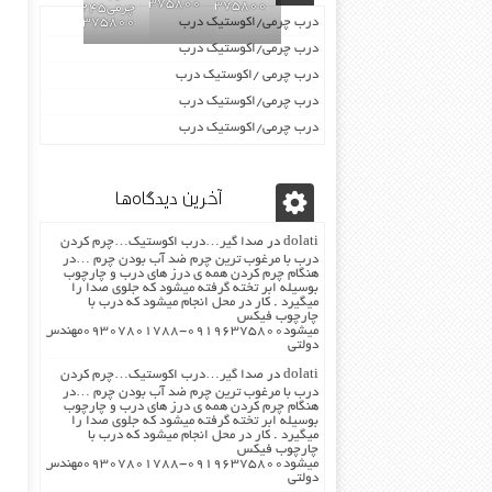
09196375800
09196375800
چرمی02155969245-
درب چرمی/اکوستیک درب
09196375800
درب چرمی/اکوستیک درب
درب چرمی /اکوستیک درب
درب چرمی/اکوستیک درب
درب چرمی/اکوستیک درب
آخرین دیدگاه‌ها
dolati
در
صدا گیر…درب اکوستیک…چرم کردن
درب با مرغوب ترین چرم ضد آب بودن چرم …در
هنگام چرم کردن همه ی درز های درب و چارچوب
بوسیله ابر تخته گرفته میشود که جلوی صدا را
میگیرد . کار در محل انجام میشود که درب با
چارچوب فیکس
میشود۰۹۱۹۶۳۷۵۸۰۰-۰۹۳۰۷۸۰۱۷۸۸مهندس
دولتی
dolati
در
صدا گیر…درب اکوستیک…چرم کردن
درب با مرغوب ترین چرم ضد آب بودن چرم …در
هنگام چرم کردن همه ی درز های درب و چارچوب
بوسیله ابر تخته گرفته میشود که جلوی صدا را
میگیرد . کار در محل انجام میشود که درب با
چارچوب فیکس
میشود۰۹۱۹۶۳۷۵۸۰۰-۰۹۳۰۷۸۰۱۷۸۸مهندس
دولتی