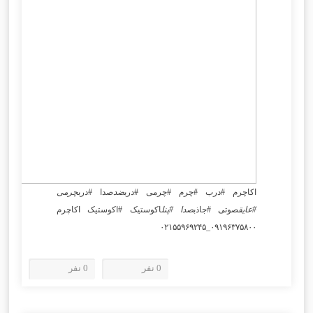
اکاچرم #درب #چرم #چرمی #درب
ضد
صدا #درب
چرمی
#عایق
صوتی #جاذب
صدا #پنل
اکوستیک #اکوستیک اکاچرم
۰۹۱۹۶۳۷۵۸۰۰_۰۲۱۵۵۹۶۹۲۴۵
0 نفر
0 نفر