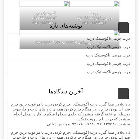
درب
اکوستیک درب
چرمی02155969245-
02155969245-
09196375800
09196375800
نوشته‌های تازه
درب چرمی/اکوستیک درب
درب چرمی02155969245-09196375800
درب چرمی/اکوستیک درب
درب چرمی /اکوستیک درب
درب چرمی/اکوستیک درب
درب چرمی/اکوستیک درب
آخرین دیدگاه‌ها
dolati
در
صدا گیر…درب اکوستیک…چرم کردن درب با مرغوب ترین چرم
ضد آب بودن چرم …در هنگام چرم کردن همه ی درز های درب و چارچوب
بوسیله ابر تخته گرفته میشود که جلوی صدا را میگیرد . کار در محل انجام
میشود که درب با چارچوب فیکس
میشود۰۹۱۹۶۳۷۵۸۰۰-۰۹۳۰۷۸۰۱۷۸۸مهندس دولتی
dolati
در
صدا گیر…درب اکوستیک…چرم کردن درب با مرغوب ترین چرم
ضد آب بودن چرم …در هنگام چرم کردن همه ی درز های درب و چارچوب