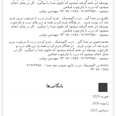
بوسیله ابر تخته گرفته میشود که جلوی صدا را میگیرد . کار در محل انجام
میشود که درب با چارچوب فیکس
میشود۰۹۱۹۶۳۷۵۸۰۰-۰۹۳۰۷۸۰۱۷۸۸مهندس دولتی
باقری
در
صدا گیر…درب اکوستیک…چرم کردن درب با مرغوب ترین چرم
ضد آب بودن چرم …در هنگام چرم کردن همه ی درز های درب و چارچوب
بوسیله ابر تخته گرفته میشود که جلوی صدا را میگیرد . کار در محل انجام
میشود که درب با چارچوب فیکس
میشود۰۹۱۹۶۳۷۵۸۰۰-۰۹۳۰۷۸۰۱۷۸۸مهندس دولتی
محمدحسن
در
صدا گیر…درب اکوستیک…چرم کردن درب با مرغوب ترین
چرم ضد آب بودن چرم …در هنگام چرم کردن همه ی درز های درب و
چارچوب بوسیله ابر تخته گرفته میشود که جلوی صدا را میگیرد . کار در
محل انجام میشود که درب با چارچوب فیکس
میشود۰۹۱۹۶۳۷۵۸۰۰-۰۹۳۰۷۸۰۱۷۸۸مهندس دولتی
dolati
در
اکوستیک -درب عایق-صوتی ضد-صدا ۰۹۱۹۶۳۷۵۸۰۰
۰۹۳۰۷۸۰۱۷۸۸
بایگانی‌ها
فوریه 2026
ژانویه 2026
دسامبر 2025