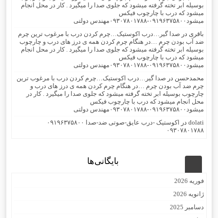
بوسیله ابر تخته گرفته میشود که جلوی صدا را میگیرد . کار در محل انجام
میشود که درب با چارچوب فیکس
میشود۰۹۱۹۶۳۷۵۸۰۰-۰۹۳۰۷۸۰۱۷۸۸مهندس دولتی
باقری
در
صدا گیر…درب اکوستیک…چرم کردن درب با مرغوب ترین چرم
ضد آب بودن چرم …در هنگام چرم کردن همه ی درز های درب و چارچوب
بوسیله ابر تخته گرفته میشود که جلوی صدا را میگیرد . کار در محل انجام
میشود که درب با چارچوب فیکس
میشود۰۹۱۹۶۳۷۵۸۰۰-۰۹۳۰۷۸۰۱۷۸۸مهندس دولتی
محمدحسن
در
صدا گیر…درب اکوستیک…چرم کردن درب با مرغوب ترین
چرم ضد آب بودن چرم …در هنگام چرم کردن همه ی درز های درب و
چارچوب بوسیله ابر تخته گرفته میشود که جلوی صدا را میگیرد . کار در
محل انجام میشود که درب با چارچوب فیکس
میشود۰۹۱۹۶۳۷۵۸۰۰-۰۹۳۰۷۸۰۱۷۸۸مهندس دولتی
dolati
در
اکوستیک -درب عایق-صوتی ضد-صدا ۰۹۱۹۶۳۷۵۸۰۰
۰۹۳۰۷۸۰۱۷۸۸
بایگانی‌ها
فوریه 2026
ژانویه 2026
دسامبر 2025