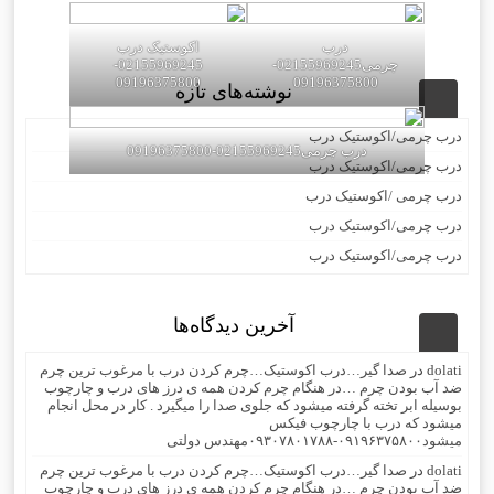
درب
اکوستیک درب
چرمی02155969245-
02155969245-
09196375800
09196375800
نوشته‌های تازه
درب چرمی/اکوستیک درب
درب چرمی02155969245-09196375800
درب چرمی/اکوستیک درب
درب چرمی /اکوستیک درب
درب چرمی/اکوستیک درب
درب چرمی/اکوستیک درب
آخرین دیدگاه‌ها
dolati
در
صدا گیر…درب اکوستیک…چرم کردن درب با مرغوب ترین چرم
ضد آب بودن چرم …در هنگام چرم کردن همه ی درز های درب و چارچوب
بوسیله ابر تخته گرفته میشود که جلوی صدا را میگیرد . کار در محل انجام
میشود که درب با چارچوب فیکس
میشود۰۹۱۹۶۳۷۵۸۰۰-۰۹۳۰۷۸۰۱۷۸۸مهندس دولتی
dolati
در
صدا گیر…درب اکوستیک…چرم کردن درب با مرغوب ترین چرم
ضد آب بودن چرم …در هنگام چرم کردن همه ی درز های درب و چارچوب