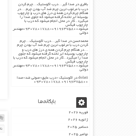
باقری
در
صدا گیر…درب اکوستیک…چرم کردن
درب با مرغوب ترین چرم ضد آب بودن چرم …در
هنگام چرم کردن همه ی درز های درب و چارچوب
بوسیله ابر تخته گرفته میشود که جلوی صدا را
میگیرد . کار در محل انجام میشود که درب با
چارچوب فیکس
میشود۰۹۱۹۶۳۷۵۸۰۰-۰۹۳۰۷۸۰۱۷۸۸مهندس
دولتی
محمدحسن
در
صدا گیر…درب اکوستیک…چرم
کردن درب با مرغوب ترین چرم ضد آب بودن چرم
…در هنگام چرم کردن همه ی درز های درب و
چارچوب بوسیله ابر تخته گرفته میشود که جلوی
صدا را میگیرد . کار در محل انجام میشود که درب با
چارچوب فیکس
میشود۰۹۱۹۶۳۷۵۸۰۰-۰۹۳۰۷۸۰۱۷۸۸مهندس
دولتی
dolati
در
اکوستیک -درب عایق-صوتی ضد-صدا
۰۹۱۹۶۳۷۵۸۰۰ ۰۹۳۰۷۸۰۱۷۸۸
بایگانی‌ها
فوریه 2026
ژانویه 2026
دسامبر 2025
نوامبر 2025