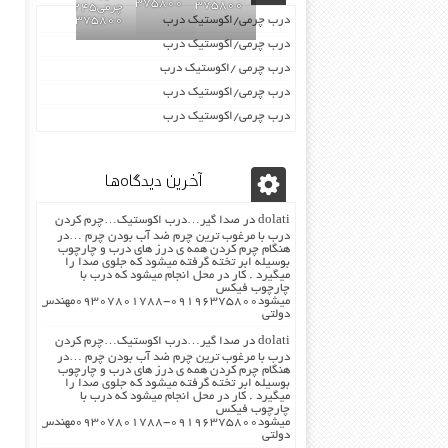
09196375800
09196375800
چرمی02155969245-
درب چرمی/اکوستیک درب
09196375800
درب چرمی/اکوستیک درب
درب چرمی /اکوستیک درب
درب چرمی/اکوستیک درب
درب چرمی/اکوستیک درب
آخرین دیدگاه‌ها
dolati
در
صدا گیر…درب اکوستیک…چرم کردن
درب با مرغوب ترین چرم ضد آب بودن چرم …در
هنگام چرم کردن همه ی درز های درب و چارچوب
بوسیله ابر تخته گرفته میشود که جلوی صدا را
میگیرد . کار در محل انجام میشود که درب با
چارچوب فیکس
میشود۰۹۱۹۶۳۷۵۸۰۰-۰۹۳۰۷۸۰۱۷۸۸مهندس
دولتی
dolati
در
صدا گیر…درب اکوستیک…چرم کردن
درب با مرغوب ترین چرم ضد آب بودن چرم …در
هنگام چرم کردن همه ی درز های درب و چارچوب
بوسیله ابر تخته گرفته میشود که جلوی صدا را
میگیرد . کار در محل انجام میشود که درب با
چارچوب فیکس
میشود۰۹۱۹۶۳۷۵۸۰۰-۰۹۳۰۷۸۰۱۷۸۸مهندس
دولتی