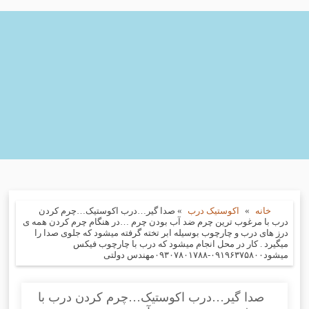
خانه
»
اکوستیک درب
»
صدا گیر…درب اکوستیک…چرم کردن
درب با مرغوب ترین چرم ضد آب بودن چرم …در هنگام چرم کردن همه ی
درز های درب و چارچوب بوسیله ابر تخته گرفته میشود که جلوی صدا را
میگیرد . کار در محل انجام میشود که درب با چارچوب فیکس
میشود۰۹۱۹۶۳۷۵۸۰۰-۰۹۳۰۷۸۰۱۷۸۸مهندس دولتی
صدا گیر…درب اکوستیک…چرم کردن درب با