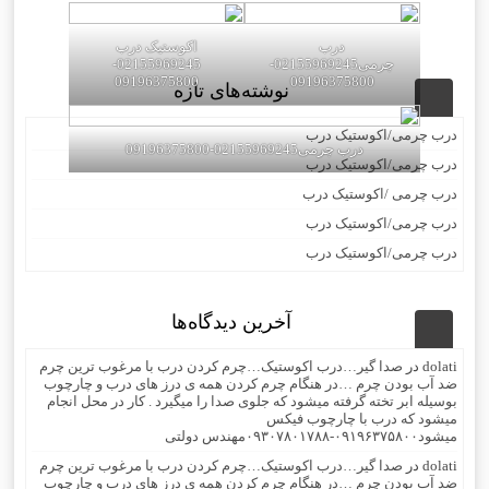
درب
اکوستیک درب
چرمی02155969245-
02155969245-
09196375800
09196375800
نوشته‌های تازه
درب چرمی/اکوستیک درب
درب چرمی02155969245-09196375800
درب چرمی/اکوستیک درب
درب چرمی /اکوستیک درب
درب چرمی/اکوستیک درب
درب چرمی/اکوستیک درب
آخرین دیدگاه‌ها
dolati
در
صدا گیر…درب اکوستیک…چرم کردن درب با مرغوب ترین چرم
ضد آب بودن چرم …در هنگام چرم کردن همه ی درز های درب و چارچوب
بوسیله ابر تخته گرفته میشود که جلوی صدا را میگیرد . کار در محل انجام
میشود که درب با چارچوب فیکس
میشود۰۹۱۹۶۳۷۵۸۰۰-۰۹۳۰۷۸۰۱۷۸۸مهندس دولتی
dolati
در
صدا گیر…درب اکوستیک…چرم کردن درب با مرغوب ترین چرم
ضد آب بودن چرم …در هنگام چرم کردن همه ی درز های درب و چارچوب