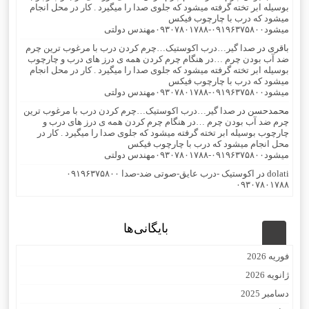
بوسیله ابر تخته گرفته میشود که جلوی صدا را میگیرد . کار در محل انجام
میشود که درب با چارچوب فیکس
میشود۰۹۱۹۶۳۷۵۸۰۰-۰۹۳۰۷۸۰۱۷۸۸مهندس دولتی
باقری
در
صدا گیر…درب اکوستیک…چرم کردن درب با مرغوب ترین چرم
ضد آب بودن چرم …در هنگام چرم کردن همه ی درز های درب و چارچوب
بوسیله ابر تخته گرفته میشود که جلوی صدا را میگیرد . کار در محل انجام
میشود که درب با چارچوب فیکس
میشود۰۹۱۹۶۳۷۵۸۰۰-۰۹۳۰۷۸۰۱۷۸۸مهندس دولتی
محمدحسن
در
صدا گیر…درب اکوستیک…چرم کردن درب با مرغوب ترین
چرم ضد آب بودن چرم …در هنگام چرم کردن همه ی درز های درب و
چارچوب بوسیله ابر تخته گرفته میشود که جلوی صدا را میگیرد . کار در
محل انجام میشود که درب با چارچوب فیکس
میشود۰۹۱۹۶۳۷۵۸۰۰-۰۹۳۰۷۸۰۱۷۸۸مهندس دولتی
dolati
در
اکوستیک -درب عایق-صوتی ضد-صدا ۰۹۱۹۶۳۷۵۸۰۰
۰۹۳۰۷۸۰۱۷۸۸
بایگانی‌ها
فوریه 2026
ژانویه 2026
دسامبر 2025